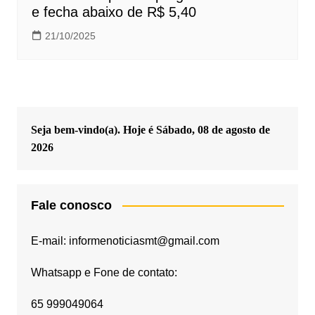
e fecha abaixo de R$ 5,40
21/10/2025
Seja bem-vindo(a). Hoje é
Sábado, 08 de agosto de
2026
Fale conosco
E-mail: informenoticiasmt@gmail.com
Whatsapp e Fone de contato:
65 999049064