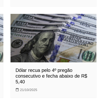
Dólar recua pelo 4º pregão
consecutivo e fecha abaixo de R$
5,40
21/10/2025