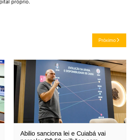
ital próprio.
Próximo
Abilio sanciona lei e Cuiabá vai