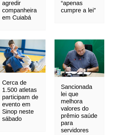
agredir
“apenas
companheira
cumpre a lei”
em Cuiabá
Cerca de
Sancionada
1.500 atletas
lei que
participam de
melhora
evento em
valores do
Sinop neste
prêmio saúde
sábado
para
servidores