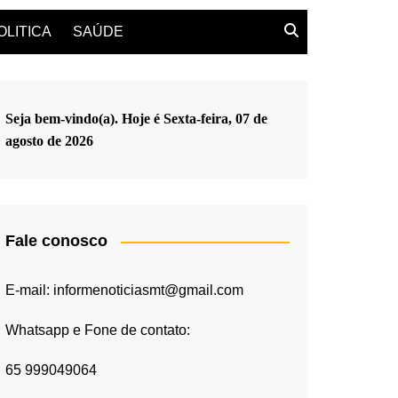
OLITICA
SAÚDE
Seja bem-vindo(a). Hoje é
Sexta-feira, 07 de
agosto de 2026
Fale conosco
E-mail: informenoticiasmt@gmail.com
Whatsapp e Fone de contato:
65 999049064