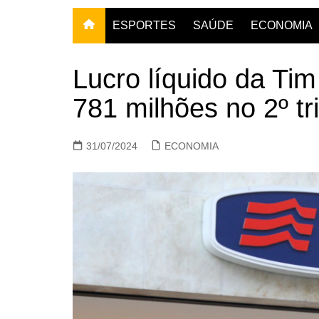
ESPORTES
SAÚDE
ECONOMIA
Lucro líquido da Ti
781 milhões no 2º tr
31/07/2024
ECONOMIA