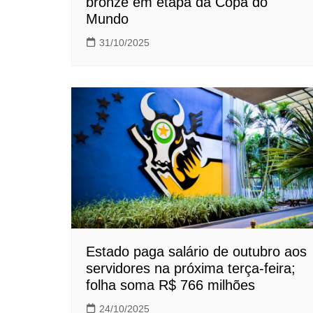
bronze em etapa da Copa do
Mundo
31/10/2025
Estado paga salário de outubro aos
servidores na próxima terça-feira;
folha soma R$ 766 milhões
24/10/2025