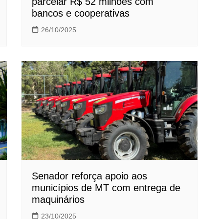
parcelar R$ 52 milhões com
bancos e cooperativas
26/10/2025
Senador reforça apoio aos
municípios de MT com entrega de
maquinários
23/10/2025