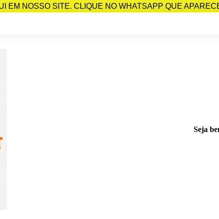
I EM NOSSO SITE. CLIQUE NO WHATSAPP QUE APARECE 
Seja be