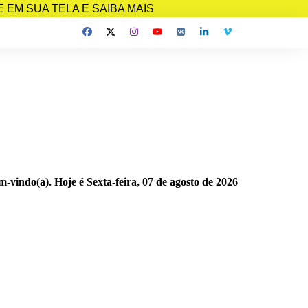
EM SUA TELA E SAIBA MAIS
m-vindo(a). Hoje é
Sexta-feira, 07 de agosto de 2026