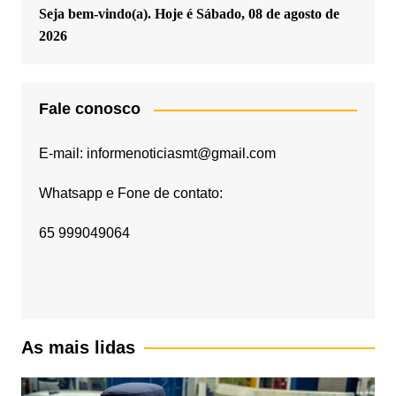
Seja bem-vindo(a). Hoje é
Sábado, 08 de agosto de
2026
Fale conosco
E-mail: informenoticiasmt@gmail.com
Whatsapp e Fone de contato:
65 999049064
As mais lidas