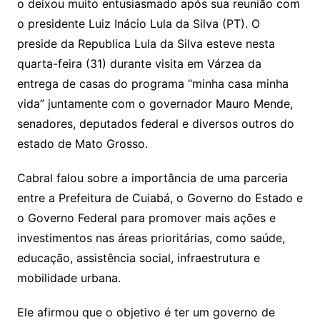
sr
m
l
o deixou muito entusiasmado após sua reunião com
o
o presidente Luiz Inácio Lula da Silva (PT). O
o
preside da Republica Lula da Silva esteve nesta
m
quarta-feira (31) durante visita em Várzea da
entrega de casas do programa “minha casa minha
vida” juntamente com o governador Mauro Mende,
senadores, deputados federal e diversos outros do
estado de Mato Grosso.
Cabral falou sobre a importância de uma parceria
entre a Prefeitura de Cuiabá, o Governo do Estado e
o Governo Federal para promover mais ações e
investimentos nas áreas prioritárias, como saúde,
educação, assistência social, infraestrutura e
mobilidade urbana.
Ele afirmou que o objetivo é ter um governo de