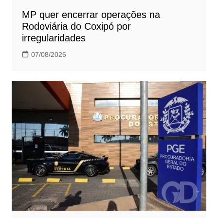
MP quer encerrar operações na
Rodoviária do Coxipó por
irregularidades
07/08/2026