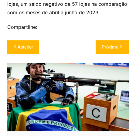
lojas, um saldo negativo de 57 lojas na comparação
com os meses de abril a junho de 2023.
Compartilhe:
Navegação
Anterior
Próximo
de
Post