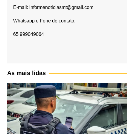
E-mail: informenoticiasmt@gmail.com
Whatsapp e Fone de contato:
65 999049064
As mais lidas