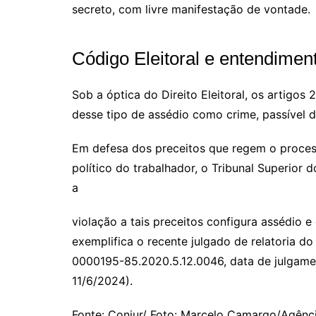
secreto, com livre manifestação de vontade.
Código Eleitoral e entendime
Sob a óptica do Direito Eleitoral, os artigos
desse tipo de assédio como crime, passível d
Em defesa dos preceitos que regem o proces
político do trabalhador, o Tribunal Superior
a
violação a tais preceitos configura assédio e
exemplifica o recente julgado de relatoria do
0000195-85.2020.5.12.0046, data de julgamen
11/6/2024).
Fonte: Conjur/ Foto: Marcelo Camargo/Agênci