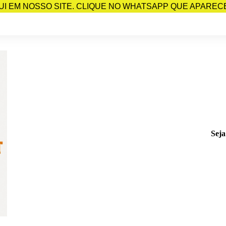
I EM NOSSO SITE. CLIQUE NO WHATSAPP QUE APARECE 
Seja