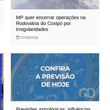
MP quer encerrar operações na
Rodoviária do Coxipó por
irregularidades
07/08/2026
Previsões astrológicas: influências