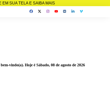
EM SUA TELA E SAIBA MAIS
 bem-vindo(a). Hoje é
Sábado, 08 de agosto de 2026