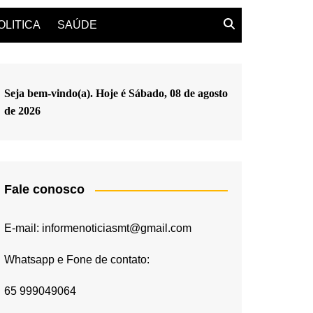
OLITICA
SAÚDE
Seja bem-vindo(a). Hoje é
Sábado, 08 de agosto
de 2026
Fale conosco
E-mail: informenoticiasmt@gmail.com
Whatsapp e Fone de contato:
65 999049064