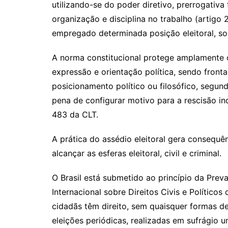
utilizando-se do poder diretivo, prerrogativ
organização e disciplina no trabalho (artigo 
empregado determinada posição eleitoral, so
A norma constitucional protege amplamente o 
expressão e orientação política, sendo front
posicionamento político ou filosófico, segundo
pena de configurar motivo para a rescisão in
483 da CLT.
A prática do assédio eleitoral gera consequê
alcançar as esferas eleitoral, civil e criminal.
O Brasil está submetido ao princípio da Prev
Internacional sobre Direitos Civis e Polític
cidadãs têm direito, sem quaisquer formas de
eleições periódicas, realizadas em sufrágio un