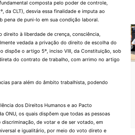
a fundamental composta pelo poder de controle,
2º, da CLT), desvia essa finalidade e imputa ao
b pena de puni-lo em sua condição laboral.
direito à liberdade de crença, consciência,
almente vedada a privação do direito de escolha do
 dispõe o artigo 5º, inciso VIII, da Constituição, sob
direta do contrato de trabalho, com arrimo no artigo
ncias para além do âmbito trabalhista, podendo
alência dos Direitos Humanos e ao Pacto
os da ONU, os quais dispõem que todas as pessoas
 discriminação, de votar e de ser votado, em
iversal e igualitário, por meio do voto direto e