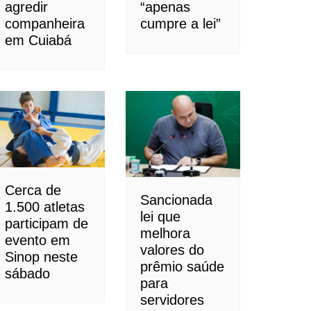
agredir
“apenas
companheira
cumpre a lei”
em Cuiabá
Cerca de
Sancionada
1.500 atletas
lei que
participam de
melhora
evento em
valores do
Sinop neste
prêmio saúde
sábado
para
servidores