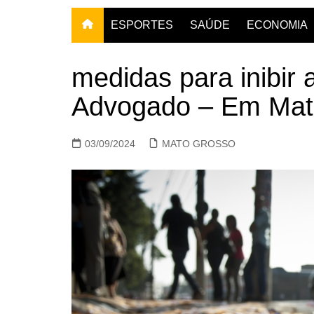
ESPORTES
SAÚDE
ECONOMIA
medidas para inibir a
Advogado – Em Mat
03/09/2024
MATO GROSSO