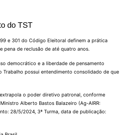
nto do TST
 299 e 301 do Código Eleitoral definem a prática
e pena de reclusão de até quatro anos.
so democrático e a liberdade de pensamento
 do Trabalho possui entendimento consolidado de que
 extrapola o poder diretivo patronal, conforme
 Ministro Alberto Bastos Balazeiro (Ag-AIRR:
to: 28/5/2024, 3ª Turma, data de publicação:
a Brasil