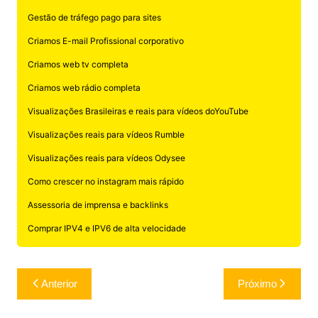
Gestão de tráfego pago para sites
Criamos E-mail Profissional corporativo
Criamos web tv completa
Criamos web rádio completa
Visualizações Brasileiras e reais para vídeos doYouTube
Visualizações reais para vídeos Rumble
Visualizações reais para vídeos Odysee
Como crescer no instagram mais rápido
Assessoria de imprensa e backlinks
Comprar IPV4 e IPV6 de alta velocidade
Navegação
Anterior
Próximo
de