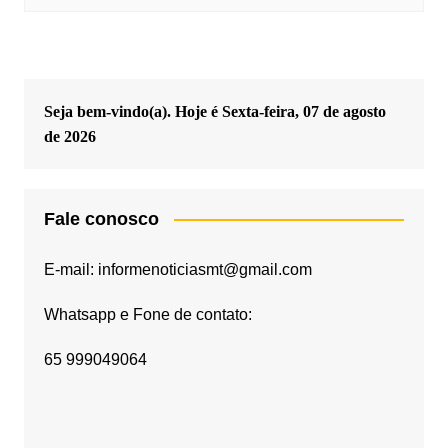
Seja bem-vindo(a). Hoje é
Sexta-feira, 07 de agosto
de 2026
Fale conosco
E-mail: informenoticiasmt@gmail.com
Whatsapp e Fone de contato:
65 999049064