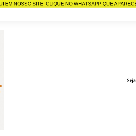
I EM NOSSO SITE. CLIQUE NO WHATSAPP QUE APARECE 
Seja