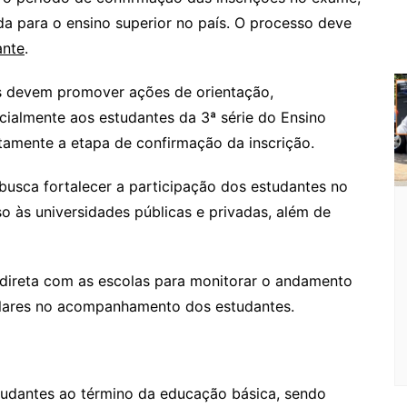
o
da para o ensino superior no país. O processo deve
m
ante
.
as devem promover ações de orientação,
ialmente aos estudantes da 3ª série do Ensino
amente a etapa de confirmação da inscrição.
usca fortalecer a participação dos estudantes no
 às universidades públicas e privadas, além de
 direta com as escolas para monitorar o andamento
colares no acompanhamento dos estudantes.
udantes ao término da educação básica, sendo