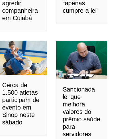
agredir
“apenas
companheira
cumpre a lei”
em Cuiabá
Cerca de
Sancionada
1.500 atletas
lei que
participam de
melhora
evento em
valores do
Sinop neste
prêmio saúde
sábado
para
servidores