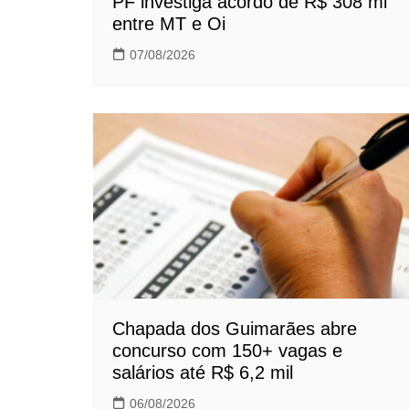
PF investiga acordo de R$ 308 mi
entre MT e Oi
07/08/2026
Chapada dos Guimarães abre
concurso com 150+ vagas e
salários até R$ 6,2 mil
06/08/2026