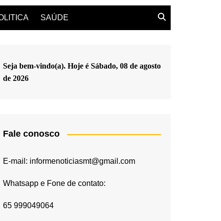
OLITICA
SAÚDE
Seja bem-vindo(a). Hoje é
Sábado, 08 de agosto
de 2026
Fale conosco
E-mail: informenoticiasmt@gmail.com
Whatsapp e Fone de contato:
65 999049064