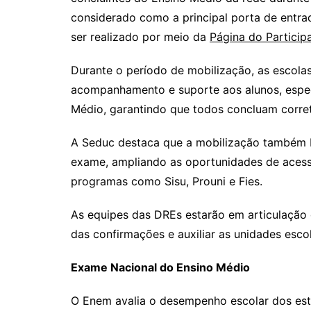
considerado como a principal porta de entra
ser realizado por meio da
Página do Particip
Durante o período de mobilização, as escol
acompanhamento e suporte aos alunos, espec
Médio, garantindo que todos concluam corret
A Seduc destaca que a mobilização também b
exame, ampliando as oportunidades de acesso
programas como Sisu, Prouni e Fies.
As equipes das DREs estarão em articulação
das confirmações e auxiliar as unidades es
Exame Nacional do Ensino Médio
O Enem avalia o desempenho escolar dos est