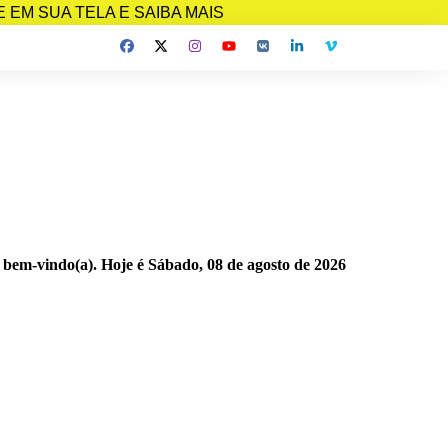
EM SUA TELA E SAIBA MAIS
 bem-vindo(a). Hoje é
Sábado, 08 de agosto de 2026