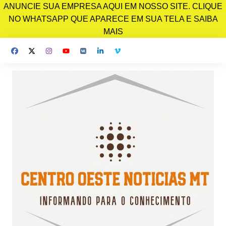
ANUNCIE SUA EMPRESA AQUI EM NOSSO SITE. CLIQUE
NO WHATSAPP QUE APARECE EM SUA TELA E SAIBA
MAIS
Ir
para
o
conteúdo