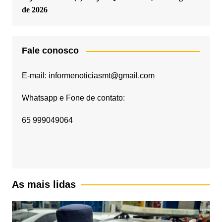
de 2026
Fale conosco
E-mail: informenoticiasmt@gmail.com
Whatsapp e Fone de contato:
65 999049064
As mais lidas