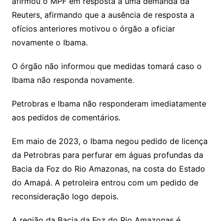
afirmou o MPF em resposta a uma demanda da
Reuters, afirmando que a ausência de resposta a
ofícios anteriores motivou o órgão a oficiar
novamente o Ibama.
O órgão não informou que medidas tomará caso o
Ibama não responda novamente.
Petrobras e Ibama não responderam imediatamente
aos pedidos de comentários.
Em maio de 2023, o Ibama negou pedido de licença
da Petrobras para perfurar em águas profundas da
Bacia da Foz do Rio Amazonas, na costa do Estado
do Amapá. A petroleira entrou com um pedido de
reconsideração logo depois.
A região da Bacia da Foz do Rio Amazonas é