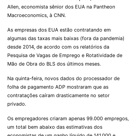
Allen, economista sênior dos EUA na Pantheon
Macroeconomics, à CNN.
As empresas dos EUA estão
contratando em
algumas das taxas mais baixas
(fora da pandemia)
desde 2014, de acordo com os
relatórios da
Pesquisa de Vagas de Emprego e Rotatividade de
Mão de Obra
do BLS dos últimos meses.
Na quinta-feira, novos dados do processador de
folha de pagamento ADP mostraram que as
contratações caíram drasticamente no setor
privado.
Os empregadores criaram apenas 99.000 empregos,
um total bem abaixo das estimativas dos
economistas de um ganho líquido de 141.000 e