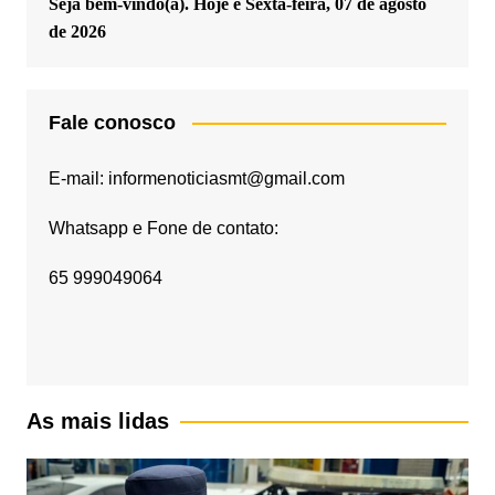
Seja bem-vindo(a). Hoje é
Sexta-feira, 07 de agosto
de 2026
Fale conosco
E-mail: informenoticiasmt@gmail.com
Whatsapp e Fone de contato:
65 999049064
As mais lidas