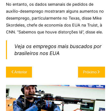
No entanto, os dados semanais de pedidos de
auxílio-desemprego mostraram alguns aumentos no
desemprego, particularmente no Texas, disse Mike
Skordeles, chefe de economia dos EUA na Truist, à
CNN. “Sabemos que houve distorções lá”, disse ele.
Veja os empregos mais buscados por
brasileiros nos EUA
Navegação
Anterior
Próximo
de
Post