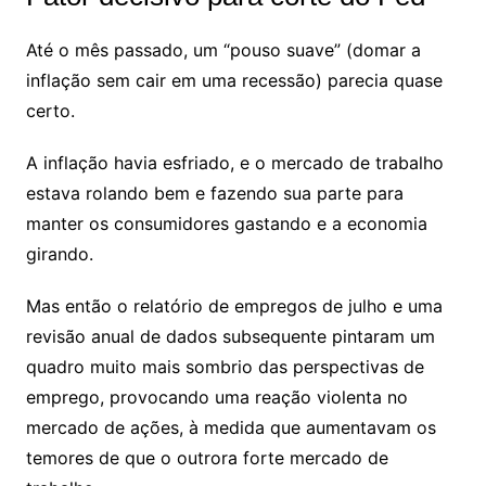
Até o mês passado, um “pouso suave” (domar a
inflação sem cair em uma recessão) parecia quase
certo.
A inflação havia esfriado, e o mercado de trabalho
estava rolando bem e fazendo sua parte para
manter os consumidores gastando e a economia
girando.
Mas então o relatório de empregos de julho e uma
revisão anual de dados subsequente pintaram um
quadro muito mais sombrio das perspectivas de
emprego, provocando uma
reação violenta
no
mercado de ações, à medida que aumentavam os
temores de que o outrora forte mercado de