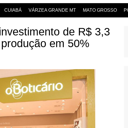
CUIABÁ
VÁRZEA GRANDE MT
MATO GROSSO
P
 investimento de R$ 3,3
r produção em 50%