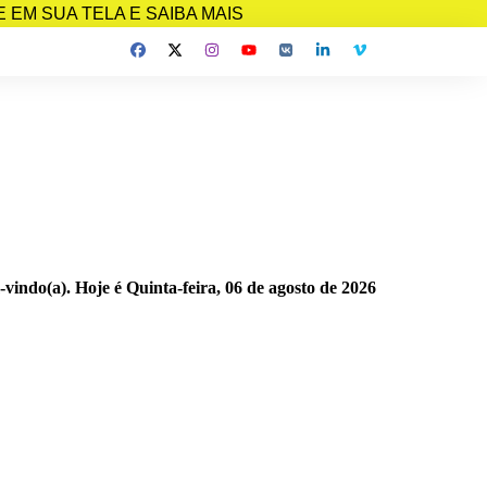
EM SUA TELA E SAIBA MAIS
-vindo(a). Hoje é
Quinta-feira, 06 de agosto de 2026