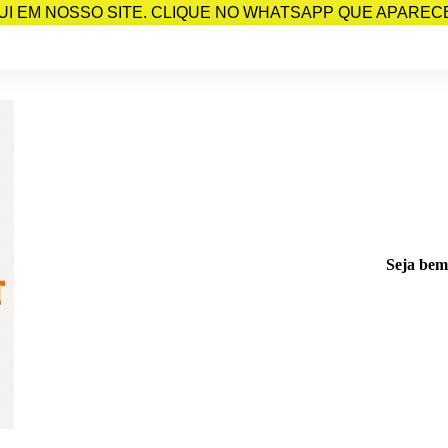
I EM NOSSO SITE. CLIQUE NO WHATSAPP QUE APARECE 
Seja bem