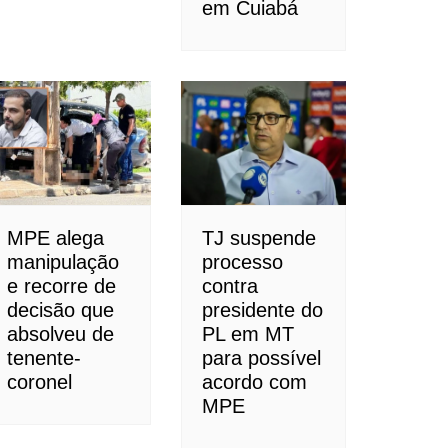
em Cuiabá
MPE alega
TJ suspende
manipulação
processo
e recorre de
contra
decisão que
presidente do
absolveu de
PL em MT
tenente-
para possível
coronel
acordo com
MPE