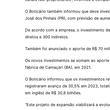
O Boticário também informou que deve invest
José dos Pinhais (PR), com previsão de aum
De acordo com a empresa, o investimento d
diretos e 300 indiretos.
Também foi anunciado o aporte de R$ 70 milh
Os novos investimentos se somam ao aporte 
fábrica de Camaçari (BA), em 2021.
O Boticário informou que os investimentos re
registraram avanço de 30,5% em 2023, total
em inglês) de R$ 30,8 bilhões.
“Este projeto de expansão viabilizará a evol