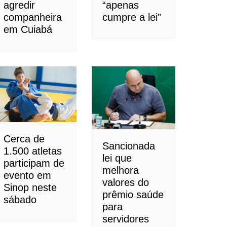
agredir
“apenas
companheira
cumpre a lei”
em Cuiabá
Cerca de
Sancionada
1.500 atletas
lei que
participam de
melhora
evento em
valores do
Sinop neste
prêmio saúde
sábado
para
servidores