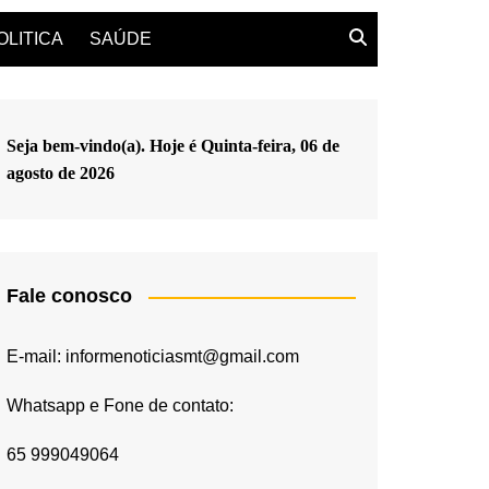
OLITICA
SAÚDE
Seja bem-vindo(a). Hoje é
Quinta-feira, 06 de
agosto de 2026
Fale conosco
E-mail: informenoticiasmt@gmail.com
Whatsapp e Fone de contato:
65 999049064