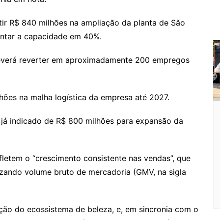
ir R$ 840 milhões na ampliação da planta de São
entar a capacidade em 40%.
everá reverter em aproximadamente 200 empregos
ões na malha logística da empresa até 2027.
já indicado de R$ 800 milhões para expansão da
fletem o “crescimento consistente nas vendas”, que
izando volume bruto de mercadoria (GMV, na sigla
ução do ecossistema de beleza, e, em sincronia com o