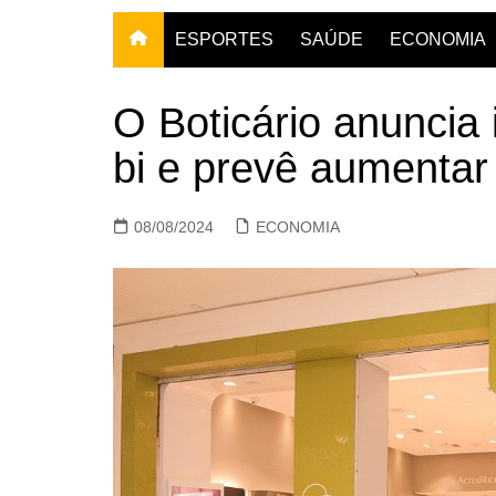
ESPORTES
SAÚDE
ECONOMIA
O Boticário anuncia
bi e prevê aumenta
08/08/2024
ECONOMIA