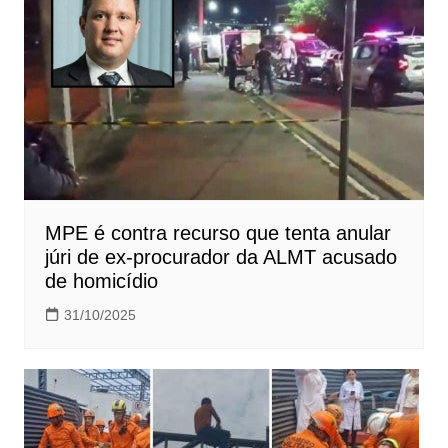
MPE é contra recurso que tenta anular
júri de ex-procurador da ALMT acusado
de homicídio
31/10/2025