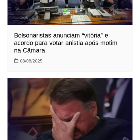
Bolsonaristas anunciam “vitória” e
acordo para votar anistia após motim
na Câmara
08/08/2025