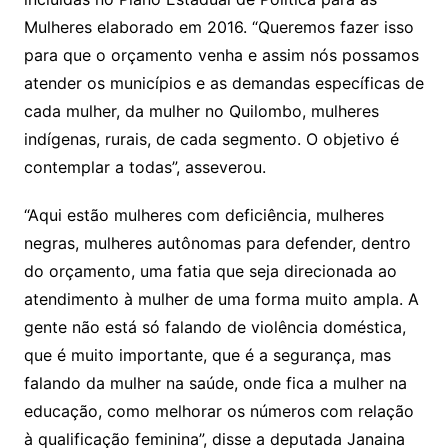
Mulheres elaborado em 2016. “Queremos fazer isso
para que o orçamento venha e assim nós possamos
atender os municípios e as demandas específicas de
cada mulher, da mulher no Quilombo, mulheres
indígenas, rurais, de cada segmento. O objetivo é
contemplar a todas”, asseverou.
“Aqui estão mulheres com deficiência, mulheres
negras, mulheres autônomas para defender, dentro
do orçamento, uma fatia que seja direcionada ao
atendimento à mulher de uma forma muito ampla. A
gente não está só falando de violência doméstica,
que é muito importante, que é a segurança, mas
falando da mulher na saúde, onde fica a mulher na
educação, como melhorar os números com relação
à qualificação feminina”, disse a deputada Janaina