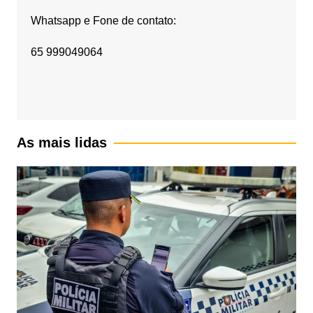
Whatsapp e Fone de contato:
65 999049064
As mais lidas