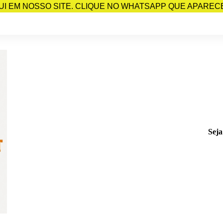
I EM NOSSO SITE. CLIQUE NO WHATSAPP QUE APARECE 
Seja