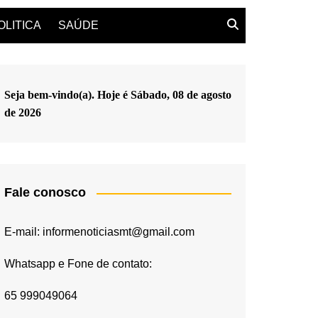
OLITICA
SAÚDE
Seja bem-vindo(a). Hoje é
Sábado, 08 de agosto
de 2026
Fale conosco
E-mail: informenoticiasmt@gmail.com
Whatsapp e Fone de contato:
65 999049064