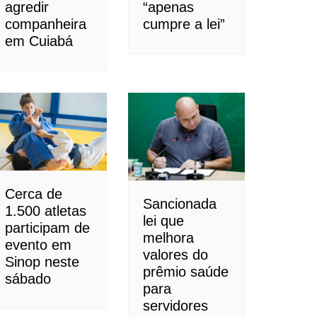
agredir
“apenas
companheira
cumpre a lei”
em Cuiabá
Cerca de
Sancionada
1.500 atletas
lei que
participam de
melhora
evento em
valores do
Sinop neste
prêmio saúde
sábado
para
servidores