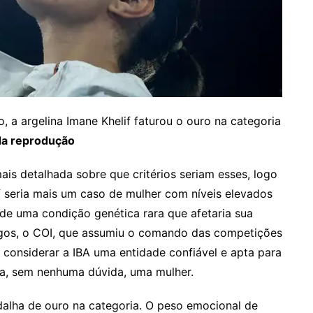
 a argelina Imane Khelif faturou o ouro na categoria
da reprodução
s detalhada sobre que critérios seriam esses, logo
f seria mais um caso de mulher com níveis elevados
 de uma condição genética rara que afetaria sua
ogos, o COI, que assumiu o comando das competições
 considerar a IBA uma entidade confiável e apta para
era, sem nenhuma dúvida, uma mulher.
dalha de ouro na categoria. O peso emocional de