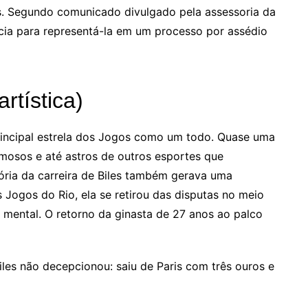
s. Segundo comunicado divulgado pela assessoria da
acia para representá-la em um processo por assédio
rtística)
incipal estrela dos Jogos como um todo. Quase uma
amosos e até astros de outros esportes que
ória da carreira de Biles também gerava uma
 Jogos do Rio, ela se retirou das disputas no meio
 mental. O retorno da ginasta de 27 anos ao palco
les não decepcionou: saiu de Paris com três ouros e