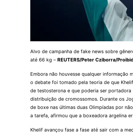
Alvo de campanha de fake news sobre gênero,
até 66 kg –
REUTERS/Peter Cziborra/Proibi
Embora não houvesse qualquer informação mai
o debate foi tomado pela teoria de que Kheli
de testosterona e que poderia ser portadora
distribuição de cromossomos. Durante os J
de boxe nas últimas duas Olimpíadas por não
a tarefa, afirmou que a boxeadora argelina 
Khelif avançou fase a fase até sair com a me