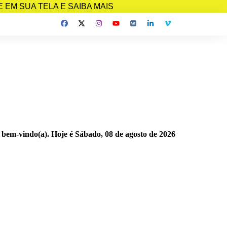
EM SUA TELA E SAIBA MAIS
 bem-vindo(a). Hoje é
Sábado, 08 de agosto de 2026