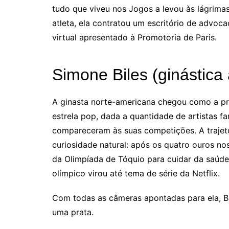
tudo que viveu nos Jogos a levou às lágrima
atleta, ela contratou um escritório de advoc
virtual apresentado à Promotoria de Paris.
Simone Biles (ginástica a
A ginasta norte-americana chegou como a pr
estrela pop, dada a quantidade de artistas f
compareceram às suas competições. A trajet
curiosidade natural: após os quatro ouros nos
da Olimpíada de Tóquio para cuidar da saúde
olímpico virou até tema de série da Netflix.
Com todas as câmeras apontadas para ela, Bi
uma prata.