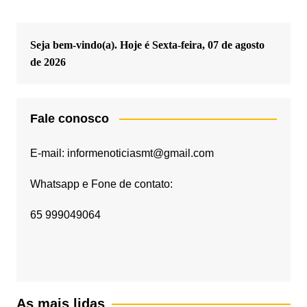
Seja bem-vindo(a). Hoje é
Sexta-feira, 07 de agosto
de 2026
Fale conosco
E-mail: informenoticiasmt@gmail.com
Whatsapp e Fone de contato:
65 999049064
As mais lidas