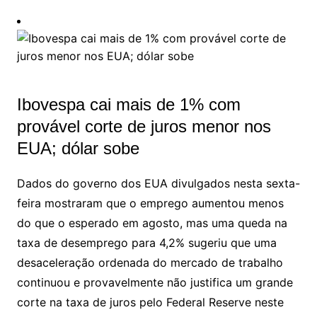
Ibovespa cai mais de 1% com
provável corte de juros menor nos
EUA; dólar sobe
Dados do governo dos EUA divulgados nesta sexta-
feira mostraram que o emprego aumentou menos
do que o esperado em agosto, mas uma queda na
taxa de desemprego para 4,2% sugeriu que uma
desaceleração ordenada do mercado de trabalho
continuou e provavelmente não justifica um grande
corte na taxa de juros pelo Federal Reserve neste