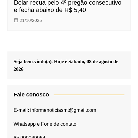
Dólar recua pelo 4º pregão consecutivo
e fecha abaixo de R$ 5,40
21/10/2025
Seja bem-vindo(a). Hoje é
Sábado, 08 de agosto de
2026
Fale conosco
E-mail: informenoticiasmt@gmail.com
Whatsapp e Fone de contato:
65 999049064