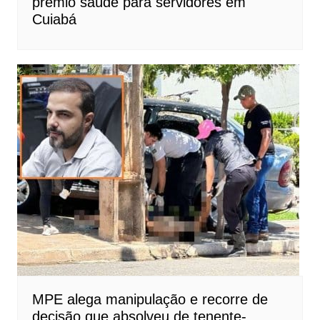
prêmio saúde para servidores em
Cuiabá
MPE alega manipulação e recorre de
decisão que absolveu de tenente-