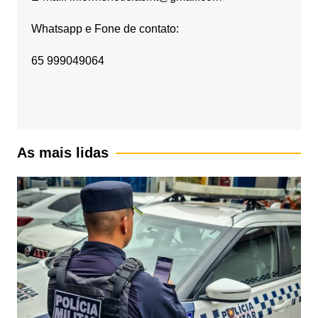
Whatsapp e Fone de contato:
65 999049064
As mais lidas