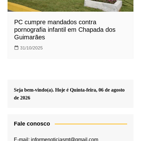
PC cumpre mandados contra
pornografia infantil em Chapada dos
Guimarães
31/10/2025
Seja bem-vindo(a). Hoje é
Quinta-feira, 06 de agosto
de 2026
Fale conosco
E-mail: informenoticiasmt@gmail.com