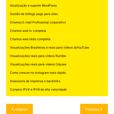
Atualização e suporte WordPress
Gestão de tráfego pago para sites
Criamos E-mail Profissional corporativo
Criamos web tv completa
Criamos web rádio completa
Visualizações Brasileiras e reais para vídeos doYouTube
Visualizações reais para vídeos Rumble
Visualizações reais para vídeos Odysee
Como crescer no instagram mais rápido
Assessoria de imprensa e backlinks
Comprar IPV4 e IPV6 de alta velocidade
Navegação
Anterior
Próximo