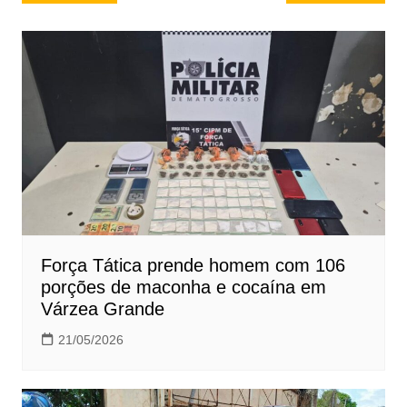
de
Post
Força Tática prende homem com 106
porções de maconha e cocaína em
Várzea Grande
21/05/2026