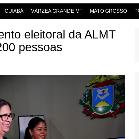
CUIABÁ
VÁRZEA GRANDE MT
MATO GROSSO
P
nto eleitoral da ALMT
 200 pessoas