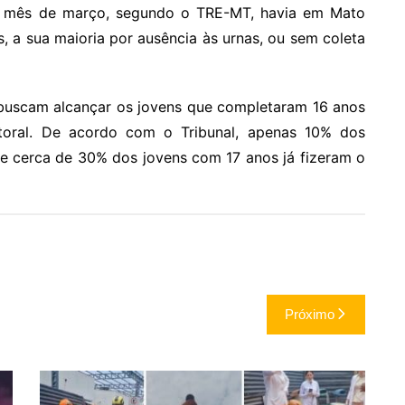
o mês de março, segundo o TRE-MT, havia em Mato
, a sua maioria por ausência às urnas, ou sem coleta
buscam alcançar os jovens que completaram 16 anos
eitoral. De acordo com o Tribunal, apenas 10% dos
 e cerca de 30% dos jovens com 17 anos já fizeram o
Próximo