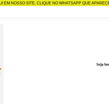
I EM NOSSO SITE. CLIQUE NO WHATSAPP QUE APARECE 
Seja be