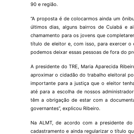
90 e região.
“A proposta é de colocarmos ainda um ônibu
últimos dias, alguns bairros de Cuiabá e 
chamamento para os jovens que completarem 
título de eleitor e, com isso, para exercer o
podemos deixar essas pessoas de fora do proc
A presidente do TRE, Maria Aparecida Ribei
aproximar o cidadão do trabalho eleitoral poss
importante para a justiça que o eleitor ten
até para a escolha de nossos administrador
têm a obrigação de estar com a documentaç
governantes”, explicou Ribeiro.
Na ALMT, de acordo com a presidente do 
cadastramento e ainda regularizar o título q