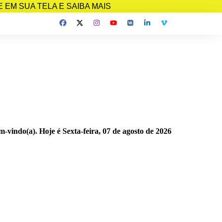
EM SUA TELA E SAIBA MAIS
m-vindo(a). Hoje é
Sexta-feira, 07 de agosto de 2026