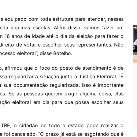
s equipado com toda estrutura para atender, nesses
ainda algumas escolas. Além disso, vamos fazer um
16 anos de idade até o dia da eleição para fazer o
 direito de votar e escolher seus representantes. Não
esso eleitoral”, disse Botelho.
ro, afirmou que o foco do posto de atendimento é de
a regularizar a situação junto a Justiça Eleitoral. “É
ha sua documentação regularizada. Isso é importante
es. Se as pessoas querem exigir alguma coisa, elas
ão eleitoral em dia para que possa escolher seus
TRE, o cidadão de todo o estado pode realizar o
ue foi cancelado. “O prazo já está se esgotando que é