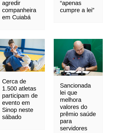
agredir
“apenas
companheira
cumpre a lei”
em Cuiabá
Cerca de
Sancionada
1.500 atletas
lei que
participam de
melhora
evento em
valores do
Sinop neste
prêmio saúde
sábado
para
servidores