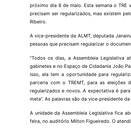
próximo dia 8 de maio. Esta semana o TRE v
precisam ser regularizados, mas existem pe
Ribeiro.
A vice-presidente da ALMT, deputada Janain
pessoas que precisam regularizar o document
“Todos os dias, a Assembleia Legislativa
gabinetes e no Espaço de Cidadania João Paul
isso, ela tem a oportunidade para regulariza
parceria com o TREMT, para as eleições de
regularizados e novos. A expectativa é pa
meta”. As palavras são da vice-presidente d
A unidade da Assembleia Legislativa fica a
feira, no auditório Milton Figueiredo. O ate