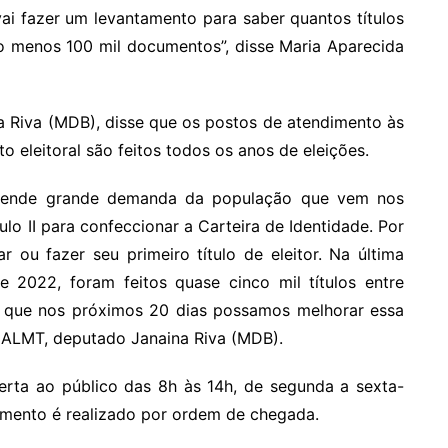
ai fazer um levantamento para saber quantos títulos
lo menos 100 mil documentos”, disse Maria Aparecida
a Riva (MDB), disse que os postos de atendimento às
o eleitoral são feitos todos os anos de eleições.
 atende grande demanda da população que vem nos
o II para confeccionar a Carteira de Identidade. Por
r ou fazer seu primeiro título de eleitor. Na última
 2022, foram feitos quase cinco mil títulos entre
ra que nos próximos 20 dias possamos melhorar essa
a ALMT, deputado Janaina Riva (MDB).
berta ao público das 8h às 14h, de segunda a sexta-
ndimento é realizado por ordem de chegada.