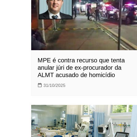
MPE é contra recurso que tenta
anular júri de ex-procurador da
ALMT acusado de homicídio
31/10/2025