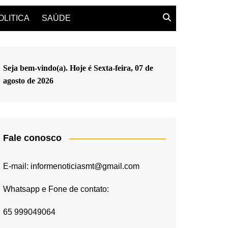
OLITICA
SAÚDE
Seja bem-vindo(a). Hoje é
Sexta-feira, 07 de
agosto de 2026
Fale conosco
E-mail: informenoticiasmt@gmail.com
Whatsapp e Fone de contato:
65 999049064