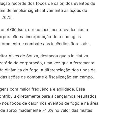
edução recorde dos focos de calor, dos eventos de
m de ampliar significativamente as ações de
e 2025.
nel Glêdson, o reconhecimento evidenciou a
orporação na incorporação de tecnologias
toramento e combate aos incêndios florestais.
tor Alves de Souza, destacou que a iniciativa
izatória da corporação, uma vez que a ferramenta
a dinâmica do fogo, a diferenciação dos tipos de
o das ações de combate e fiscalização em campo.
agens com maior frequência e agilidade. Essa
contribuiu diretamente para alcançarmos resultados
nos focos de calor, nos eventos de fogo e na área
de aproximadamente 74,6% no valor das multas