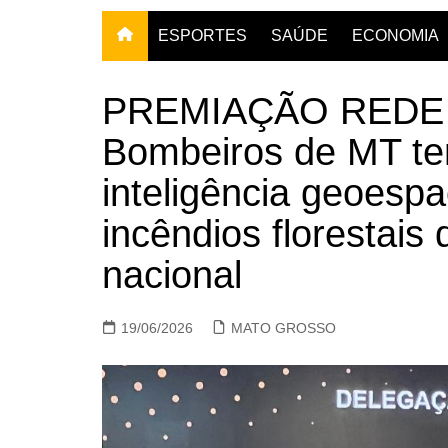
ESPORTES
SAÚDE
ECONOMIA
PREMIAÇÃO REDE M
Bombeiros de MT te
inteligência geoesp
incêndios florestai
nacional
19/06/2026
MATO GROSSO