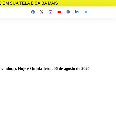
EM SUA TELA E SAIBA MAIS
-vindo(a). Hoje é
Quinta-feira, 06 de agosto de 2026