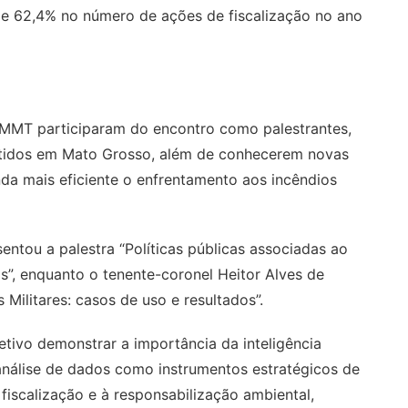
de 62,4% no número de ações de fiscalização no ano
MMT participaram do encontro como palestrantes,
btidos em Mato Grosso, além de conhecerem novas
nda mais eficiente o enfrentamento aos incêndios
entou a palestra “Políticas públicas associadas ao
os”, enquanto o tenente-coronel Heitor Alves de
ilitares: casos de uso e resultados”.
tivo demonstrar a importância da inteligência
análise de dados como instrumentos estratégicos de
fiscalização e à responsabilização ambiental,