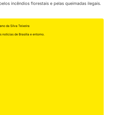
elos incêndios florestais e pelas queimadas ilegais.
ano da Silva Teixeira
 noticias de Brasilia e entorno.