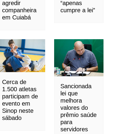
agredir
“apenas
companheira
cumpre a lei”
em Cuiabá
Cerca de
Sancionada
1.500 atletas
lei que
participam de
melhora
evento em
valores do
Sinop neste
prêmio saúde
sábado
para
servidores