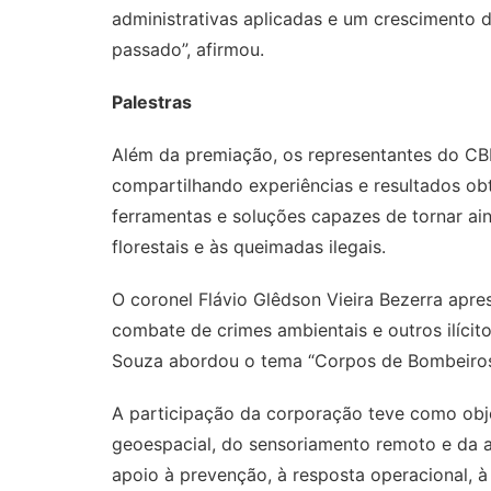
administrativas aplicadas e um crescimento 
passado”, afirmou.
Palestras
Além da premiação, os representantes do CB
compartilhando experiências e resultados o
ferramentas e soluções capazes de tornar ai
florestais e às queimadas ilegais.
O coronel Flávio Glêdson Vieira Bezerra apres
combate de crimes ambientais e outros ilícit
Souza abordou o tema “Corpos de Bombeiros M
A participação da corporação teve como obje
geoespacial, do sensoriamento remoto e da 
apoio à prevenção, à resposta operacional, à 