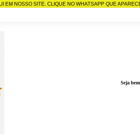
I EM NOSSO SITE. CLIQUE NO WHATSAPP QUE APARECE 
Seja bem