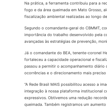
Na prática, a ferramenta contribuiu para a r
fogo e da área queimada em Mato Grosso, alé
fiscalização ambiental realizadas ao longo d
Segundo o comandante-geral do CBMMT, coro
importância do trabalho desenvolvido pela c
avançadas às estratégias de prevenção, moni
Já o comandante do BEA, tenente-coronel Hei
fortaleceu a capacidade operacional e fiscal
passou a permitir o acompanhamento diário d
ocorrências e o direcionamento mais precis
“A Rede Brasil MAIS possibilitou acesso a im
integração à nossa plataforma institucional 
expressivos. Obtivemos uma redução recorde 
queimada. Também registramos um aumento 