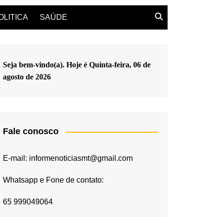
OLITICA
SAÚDE
Seja bem-vindo(a). Hoje é
Quinta-feira, 06 de
agosto de 2026
Fale conosco
E-mail: informenoticiasmt@gmail.com
Whatsapp e Fone de contato:
65 999049064