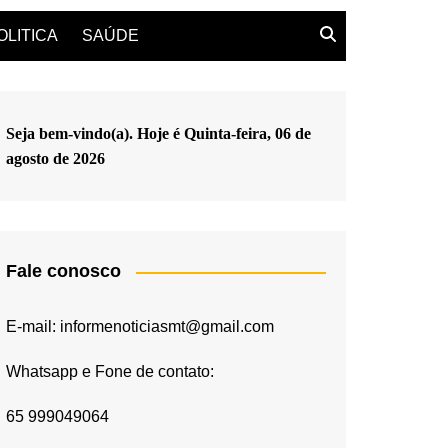
OLITICA
SAÚDE
Seja bem-vindo(a). Hoje é
Quinta-feira, 06 de
agosto de 2026
Fale conosco
E-mail: informenoticiasmt@gmail.com
Whatsapp e Fone de contato:
65 999049064