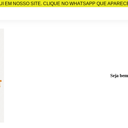
I EM NOSSO SITE. CLIQUE NO WHATSAPP QUE APARECE 
Seja bem