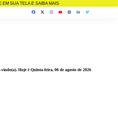
EM SUA TELA E SAIBA MAIS
-vindo(a). Hoje é
Quinta-feira, 06 de agosto de 2026