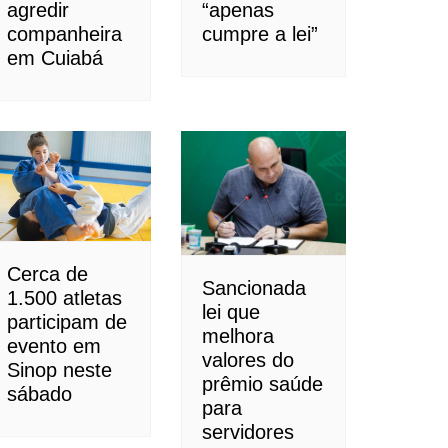
agredir
“apenas
companheira
cumpre a lei”
em Cuiabá
Cerca de
Sancionada
1.500 atletas
lei que
participam de
melhora
evento em
valores do
Sinop neste
prêmio saúde
sábado
para
servidores