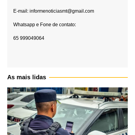
E-mail: informenoticiasmt@gmail.com
Whatsapp e Fone de contato:
65 999049064
As mais lidas