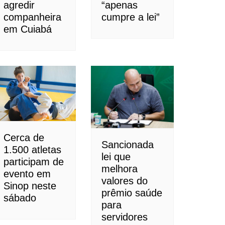
agredir
“apenas
companheira
cumpre a lei”
em Cuiabá
Cerca de
Sancionada
1.500 atletas
lei que
participam de
melhora
evento em
valores do
Sinop neste
prêmio saúde
sábado
para
servidores