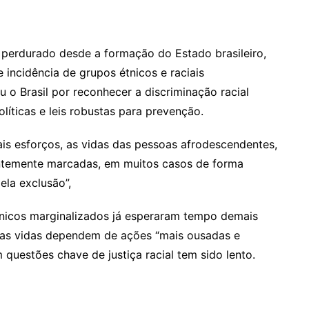
m perdurado desde a formação do Estado brasileiro,
 incidência de grupos étnicos e raciais
 o Brasil por reconhecer a discriminação racial
íticas e leis robustas para prevenção.
tais esforços, as vidas das pessoas afrodescendentes,
entemente marcadas, em muitos casos de forma
ela exclusão”,
étnicos marginalizados já esperaram tempo demais
uitas vidas dependem de ações “mais ousadas e
 questões chave de justiça racial tem sido lento.