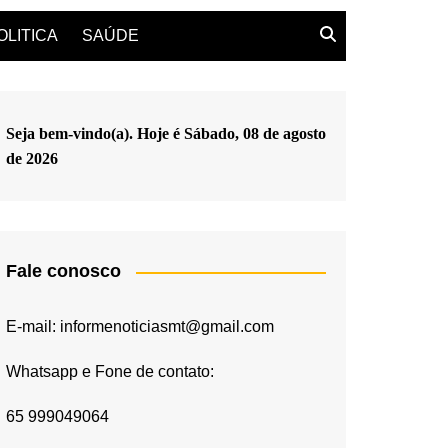
OLITICA
SAÚDE
Seja bem-vindo(a). Hoje é
Sábado, 08 de agosto
de 2026
Fale conosco
E-mail: informenoticiasmt@gmail.com
Whatsapp e Fone de contato:
65 999049064