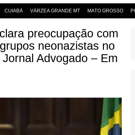
CUIABÁ
VÁRZEA GRANDE MT
MATO GROSSO
P
clara preocupação com
 grupos neonazistas no
– Jornal Advogado – Em