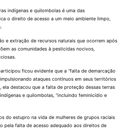
rras indígenas e quilombolas é uma das
ica o direito de acesso a um meio ambiente limpo,
.
ão e extração de recursos naturais que ocorrem após
xpõem as comunidades à pesticidas nocivos,
ciosas.
articipou ficou evidente que a “falta de demarcação
á impulsionando ataques contínuos em seus territórios
o, ela destacou que a falta de proteção dessas terras
indígenas e quilombolas, “incluindo feminicídio e
os do estupro na vida de mulheres de grupos raciais
o pela falta de acesso adequado aos direitos de