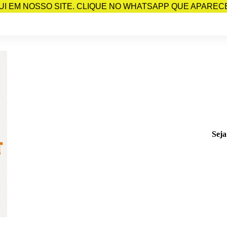
I EM NOSSO SITE. CLIQUE NO WHATSAPP QUE APARECE 
Seja