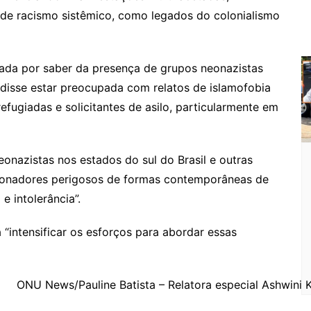
o
 de racismo sistêmico, como legados do colonialismo
m
cada por saber da presença de grupos neonazistas
 disse estar preocupada com relatos de islamofobia
efugiadas e solicitantes de asilo, particularmente em
eonazistas nos estados do sul do Brasil e outras
sionadores perigosos de formas contemporâneas de
e intolerância”.
a “intensificar os esforços para abordar essas
ONU News/Pauline Batista – Relatora especial Ashwini 