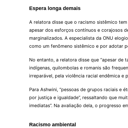
Espera longa demais
A relatora disse que o racismo sistêmico te
apesar dos esforços contínuos e corajosos de
marginalizados. A especialista da ONU elogiou
como um fenômeno sistêmico e por adotar pol
No entanto, a relatora disse que “apesar de 
indígenas, quilombolas e romanis são frequ
irreparável, pela violência racial endêmica e p
Para Ashwini, “pessoas de grupos raciais e 
por justiça e igualdade”, ressaltando que m
imediatas”. Na avaliação dela, o progresso em
Racismo ambiental