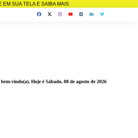
EM SUA TELA E SAIBA MAIS
 bem-vindo(a). Hoje é
Sábado, 08 de agosto de 2026