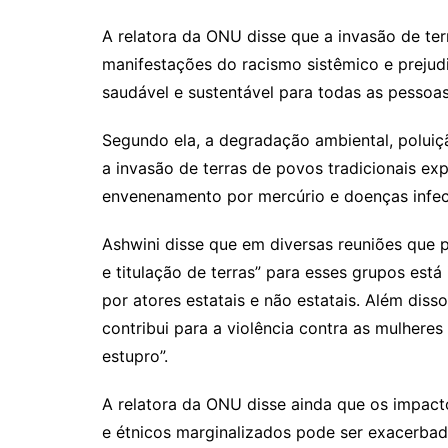
A relatora da ONU disse que a invasão de te
manifestações do racismo sistêmico e prejud
saudável e sustentável para todas as pessoas
Segundo ela, a degradação ambiental, poluiç
a invasão de terras de povos tradicionais e
envenenamento por mercúrio e doenças infec
Ashwini disse que em diversas reuniões que p
e titulação de terras” para esses grupos est
por atores estatais e não estatais. Além diss
contribui para a violência contra as mulheres 
estupro”.
A relatora da ONU disse ainda que os impact
e étnicos marginalizados pode ser exacerbad