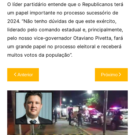
O líder partidário entende que o Republicanos terá
um papel importante no processo sucessório de
2024. “Não tenho dúvidas de que este exército,
liderado pelo comando estadual e, principalmente,
pelo nosso vice-governador Otaviano Pivetta, fará
um grande papel no processo eleitoral e receberá
muitos votos da população”.
Navegação
Anterior
Próximo
de
Post