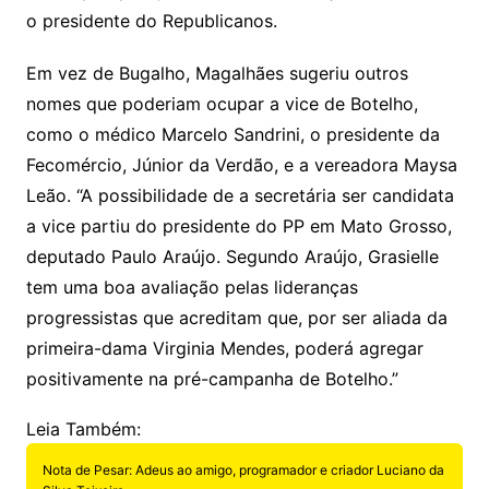
o presidente do Republicanos.
Em vez de Bugalho, Magalhães sugeriu outros
nomes que poderiam ocupar a vice de Botelho,
como o médico Marcelo Sandrini, o presidente da
Fecomércio, Júnior da Verdão, e a vereadora Maysa
Leão. “A possibilidade de a secretária ser candidata
a vice partiu do presidente do PP em Mato Grosso,
deputado Paulo Araújo. Segundo Araújo, Grasielle
tem uma boa avaliação pelas lideranças
progressistas que acreditam que, por ser aliada da
primeira-dama Virginia Mendes, poderá agregar
positivamente na pré-campanha de Botelho.”
Leia Também:
Nota de Pesar: Adeus ao amigo, programador e criador Luciano da