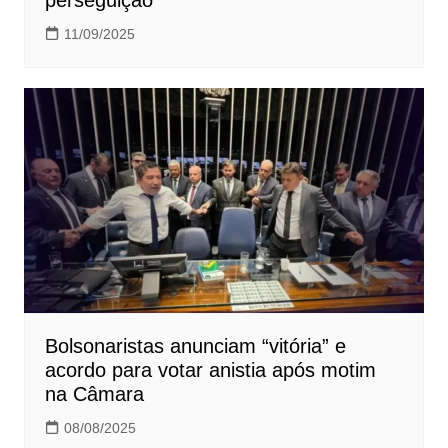
perseguição
11/09/2025
Bolsonaristas anunciam “vitória” e
acordo para votar anistia após motim
na Câmara
08/08/2025