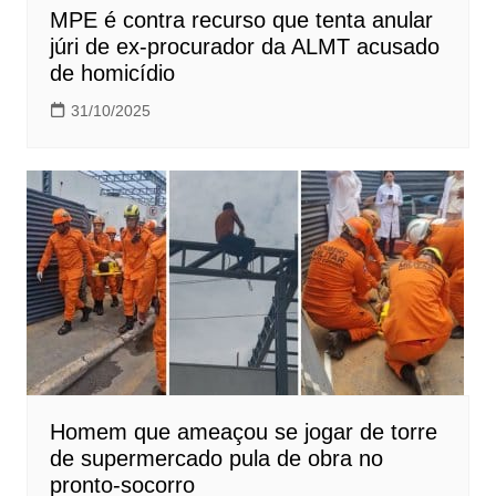
MPE é contra recurso que tenta anular
júri de ex-procurador da ALMT acusado
de homicídio
31/10/2025
Homem que ameaçou se jogar de torre
de supermercado pula de obra no
pronto-socorro