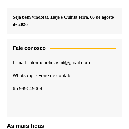
Seja bem-vindo(a). Hoje é
Quinta-feira, 06 de agosto
de 2026
Fale conosco
E-mail: informenoticiasmt@gmail.com
Whatsapp e Fone de contato:
65 999049064
As mais lidas