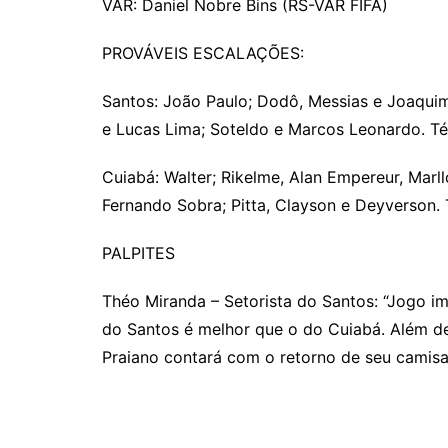
VAR: Daniel Nobre Bins (RS-VAR FIFA)
PROVÁVEIS ESCALAÇÕES:
Santos: João Paulo; Dodô, Messias e Joaqui
e Lucas Lima; Soteldo e Marcos Leonardo. Té
Cuiabá: Walter; Rikelme, Alan Empereur, Marl
Fernando Sobra; Pitta, Clayson e Deyverson. T
PALPITES
Théo Miranda – Setorista do Santos: “Jogo 
do Santos é melhor que o do Cuiabá. Além de
Praiano contará com o retorno de seu camisa