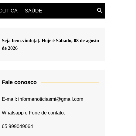
OLITICA
SAÚDE
Seja bem-vindo(a). Hoje é
Sábado, 08 de agosto
de 2026
Fale conosco
E-mail: informenoticiasmt@gmail.com
Whatsapp e Fone de contato:
65 999049064