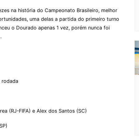
ezes na história do Campeonato Brasileiro, melhor
rtunidades, uma delas a partida do primeiro turno
nceu o Dourado apenas 1 vez, porém nunca foi
.
ª rodada
rea (RJ-FIFA) e Alex dos Santos (SC)
(SP)