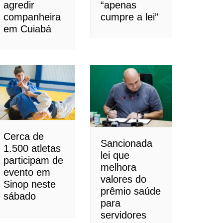
agredir
“apenas
companheira
cumpre a lei”
em Cuiabá
Cerca de
Sancionada
1.500 atletas
lei que
participam de
melhora
evento em
valores do
Sinop neste
prêmio saúde
sábado
para
servidores