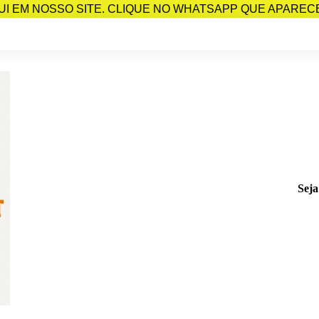
I EM NOSSO SITE. CLIQUE NO WHATSAPP QUE APARECE 
Seja