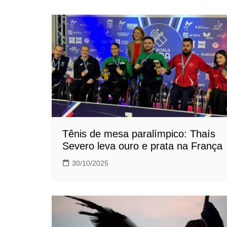
Tênis de mesa paralímpico: Thaís
Severo leva ouro e prata na França
30/10/2025