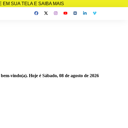
EM SUA TELA E SAIBA MAIS
 bem-vindo(a). Hoje é
Sábado, 08 de agosto de 2026