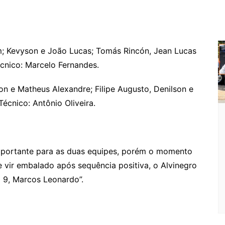
m; Kevyson e João Lucas; Tomás Rincón, Jean Lucas
cnico: Marcelo Fernandes.
lon e Matheus Alexandre; Filipe Augusto, Denilson e
écnico: Antônio Oliveira.
importante para as duas equipes, porém o momento
 vir embalado após sequência positiva, o Alvinegro
 9, Marcos Leonardo”.