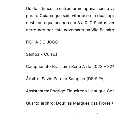
Os dois times se enfrentaram apenas cinco v
para o Cuiabá que saiu vitorioso em duas opo
deste ano que acabou em 3 a 0. O Santos ve
derrotado por este adversário na Vila Belmiro
FICHA DO JOGO
Santos x Cuiabá
Campeonato Brasileiro Série A de 2023 – 32
Árbitro: Savio Pereira Sampaio (DF-FIFA)
Assistentes: Rodrigo Figueiredo Henrique Cor
Quarto árbitro: Douglas Marques das Flores 