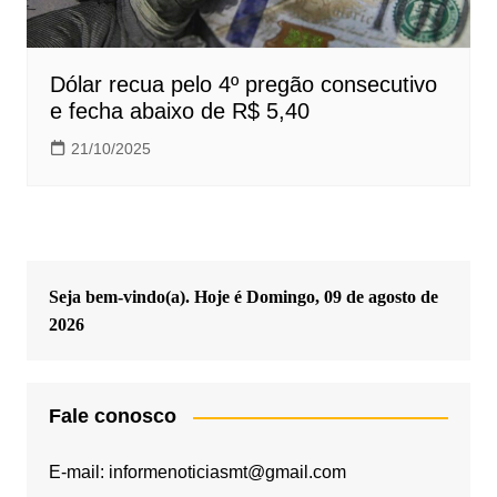
Dólar recua pelo 4º pregão consecutivo
e fecha abaixo de R$ 5,40
21/10/2025
Seja bem-vindo(a). Hoje é
Domingo, 09 de agosto de
2026
Fale conosco
E-mail: informenoticiasmt@gmail.com