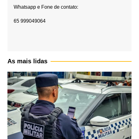
Whatsapp e Fone de contato:
65 999049064
As mais lidas