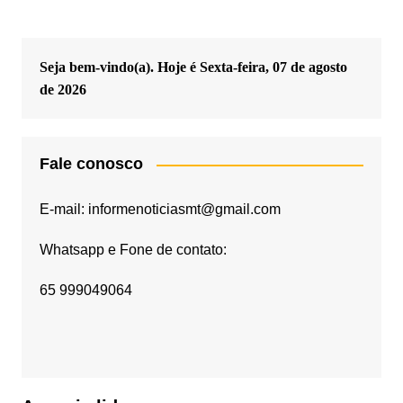
Seja bem-vindo(a). Hoje é
Sexta-feira, 07 de agosto
de 2026
Fale conosco
E-mail: informenoticiasmt@gmail.com
Whatsapp e Fone de contato:
65 999049064