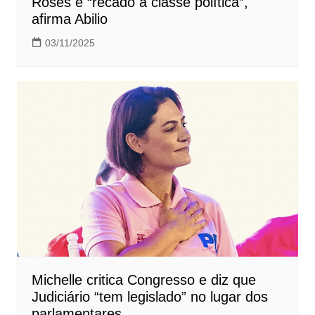
Roses é “recado à classe política”,
afirma Abilio
03/11/2025
Michelle critica Congresso e diz que
Judiciário “tem legislado” no lugar dos
parlamentares