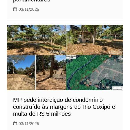
03/11/2025
MP pede interdição de condomínio
construído às margens do Rio Coxipó e
multa de R$ 5 milhões
03/11/2025