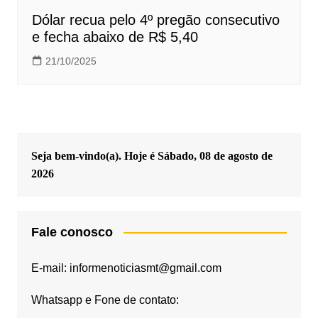
Dólar recua pelo 4º pregão consecutivo
e fecha abaixo de R$ 5,40
21/10/2025
Seja bem-vindo(a). Hoje é
Sábado, 08 de agosto de
2026
Fale conosco
E-mail: informenoticiasmt@gmail.com
Whatsapp e Fone de contato: