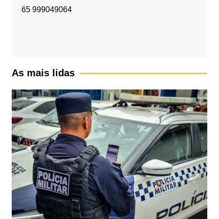
65 999049064
As mais lidas