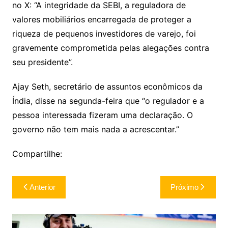
no X: “A integridade da SEBI, a reguladora de
valores mobiliários encarregada de proteger a
riqueza de pequenos investidores de varejo, foi
gravemente comprometida pelas alegações contra
seu presidente”.
Ajay Seth, secretário de assuntos econômicos da
Índia, disse na segunda-feira que “o regulador e a
pessoa interessada fizeram uma declaração. O
governo não tem mais nada a acrescentar.”
Compartilhe:
Navegação
Anterior
Próximo
de
Post