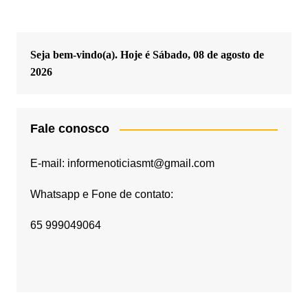
Seja bem-vindo(a). Hoje é
Sábado, 08 de agosto de
2026
Fale conosco
E-mail: informenoticiasmt@gmail.com
Whatsapp e Fone de contato:
65 999049064