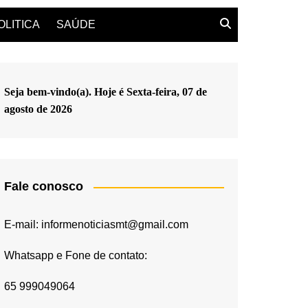
OLITICA
SAÚDE
Seja bem-vindo(a). Hoje é
Sexta-feira, 07 de
agosto de 2026
Fale conosco
E-mail: informenoticiasmt@gmail.com
Whatsapp e Fone de contato:
65 999049064