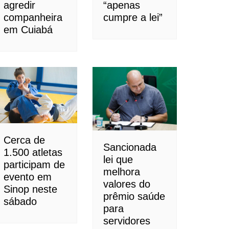
agredir
“apenas
companheira
cumpre a lei”
em Cuiabá
Cerca de
Sancionada
1.500 atletas
lei que
participam de
melhora
evento em
valores do
Sinop neste
prêmio saúde
sábado
para
servidores