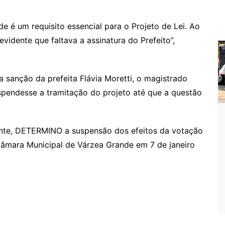
e é um requisito essencial para o Projeto de Lei. Ao
evidente que faltava a assinatura do Prefeito”,
a sanção da prefeita Flávia Moretti, o magistrado
pendesse a tramitação do projeto até que a questão
mente, DETERMINO a suspensão dos efeitos da votação
 Câmara Municipal de Várzea Grande em 7 de janeiro