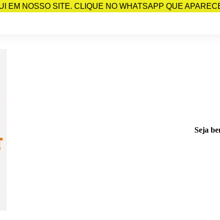
I EM NOSSO SITE. CLIQUE NO WHATSAPP QUE APARECE 
Seja be