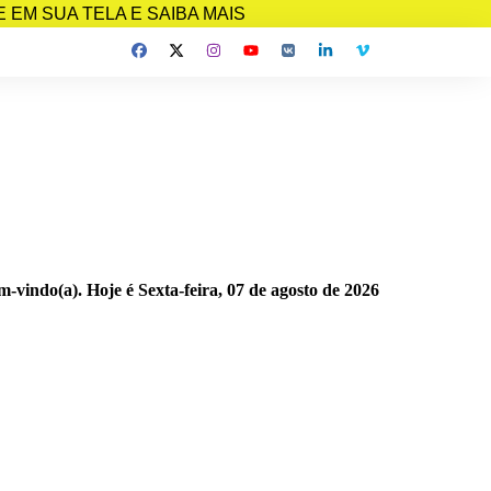
EM SUA TELA E SAIBA MAIS
m-vindo(a). Hoje é
Sexta-feira, 07 de agosto de 2026