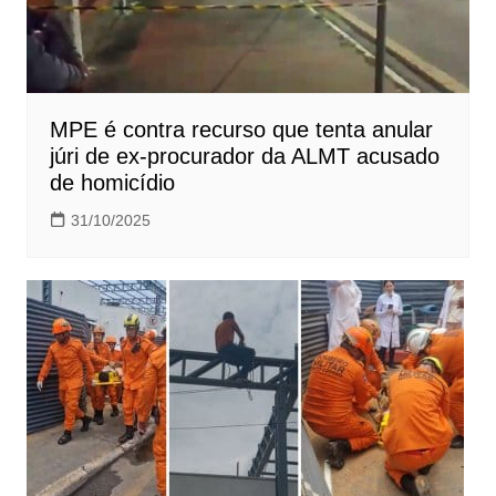
MPE é contra recurso que tenta anular
júri de ex-procurador da ALMT acusado
de homicídio
31/10/2025