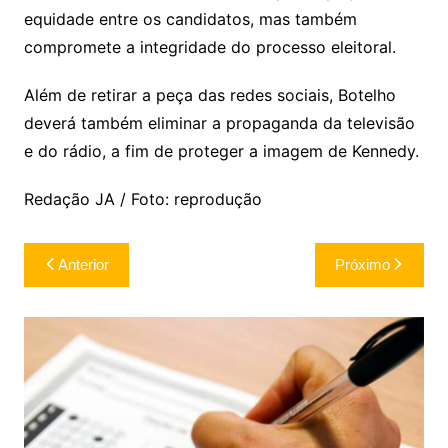
equidade entre os candidatos, mas também
compromete a integridade do processo eleitoral.
Além de retirar a peça das redes sociais, Botelho
deverá também eliminar a propaganda da televisão
e do rádio, a fim de proteger a imagem de Kennedy.
Redação JA / Foto: reprodução
Navegação
Anterior
Próximo
de
Post