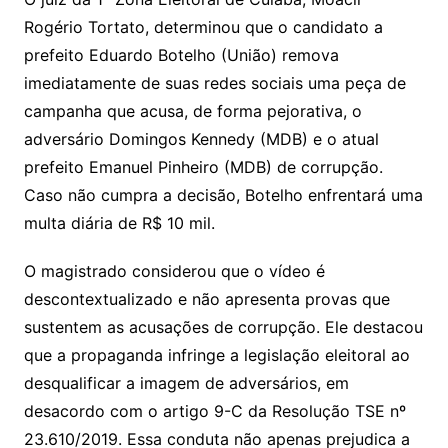
sr
m
l
o
Rogério Tortato, determinou que o candidato a
prefeito Eduardo Botelho (União) remova
o
imediatamente de suas redes sociais uma peça de
m
campanha que acusa, de forma pejorativa, o
adversário Domingos Kennedy (MDB) e o atual
prefeito Emanuel Pinheiro (MDB) de corrupção.
Caso não cumpra a decisão, Botelho enfrentará uma
multa diária de R$ 10 mil.
O magistrado considerou que o vídeo é
descontextualizado e não apresenta provas que
sustentem as acusações de corrupção. Ele destacou
que a propaganda infringe a legislação eleitoral ao
desqualificar a imagem de adversários, em
desacordo com o artigo 9-C da Resolução TSE nº
23.610/2019. Essa conduta não apenas prejudica a