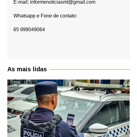
E-mail: informenoticiasmt@gmail.com
Whatsapp e Fone de contato:
65 999049064
As mais lidas