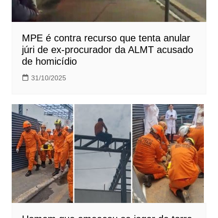
MPE é contra recurso que tenta anular
júri de ex-procurador da ALMT acusado
de homicídio
31/10/2025