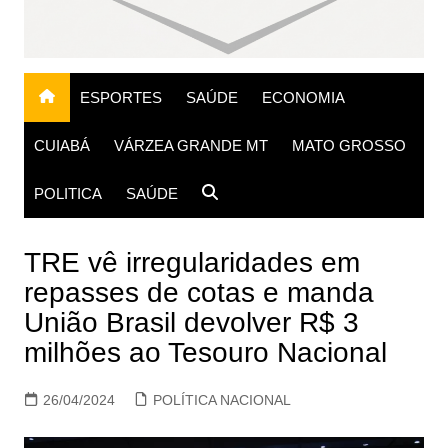
ESPORTES
SAÚDE
ECONOMIA
CUIABÁ
VÁRZEA GRANDE MT
MATO GROSSO
POLITICA
SAÚDE
TRE vê irregularidades em
repasses de cotas e manda
União Brasil devolver R$ 3
milhões ao Tesouro Nacional
26/04/2024
POLÍTICA NACIONAL