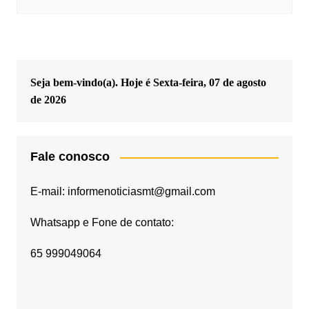
Seja bem-vindo(a). Hoje é
Sexta-feira, 07 de agosto
de 2026
Fale conosco
E-mail: informenoticiasmt@gmail.com
Whatsapp e Fone de contato:
65 999049064