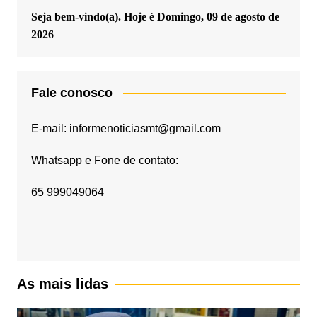
Seja bem-vindo(a). Hoje é
Domingo, 09 de agosto de
2026
Fale conosco
E-mail: informenoticiasmt@gmail.com
Whatsapp e Fone de contato:
65 999049064
As mais lidas