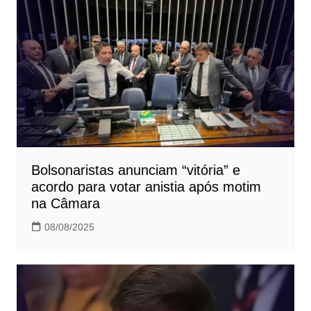
Bolsonaristas anunciam “vitória” e
acordo para votar anistia após motim
na Câmara
08/08/2025