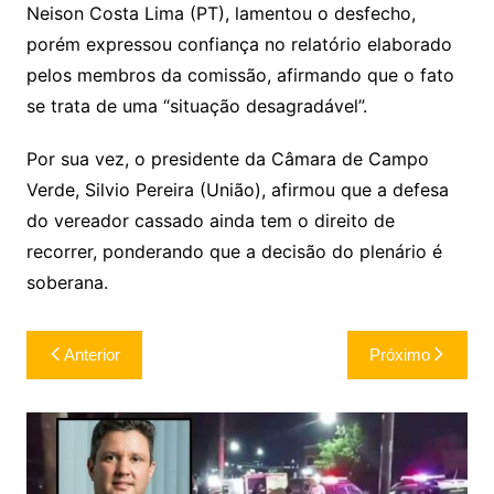
Neison Costa Lima (PT), lamentou o desfecho,
porém expressou confiança no relatório elaborado
pelos membros da comissão, afirmando que o fato
se trata de uma “situação desagradável”.
Por sua vez, o presidente da Câmara de Campo
Verde, Silvio Pereira (União), afirmou que a defesa
do vereador cassado ainda tem o direito de
recorrer, ponderando que a decisão do plenário é
soberana.
Navegação
Anterior
Próximo
de
Post