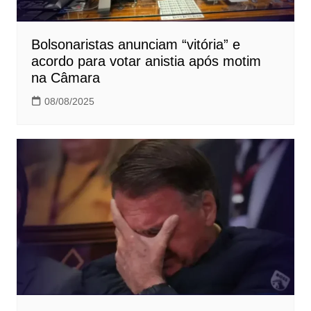
Bolsonaristas anunciam “vitória” e
acordo para votar anistia após motim
na Câmara
08/08/2025