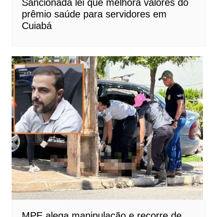
Sancionada lei que melhora valores do
prêmio saúde para servidores em
Cuiabá
MPE alega manipulação e recorre de