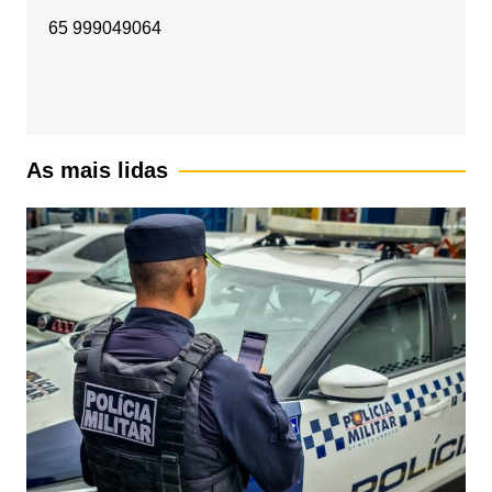
65 999049064
As mais lidas