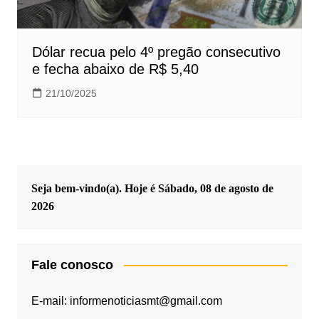
Dólar recua pelo 4º pregão consecutivo
e fecha abaixo de R$ 5,40
21/10/2025
Seja bem-vindo(a). Hoje é
Sábado, 08 de agosto de
2026
Fale conosco
E-mail: informenoticiasmt@gmail.com