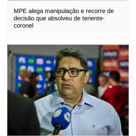
MPE alega manipulação e recorre de
decisão que absolveu de tenente-
coronel