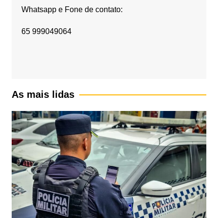
Whatsapp e Fone de contato:
65 999049064
As mais lidas