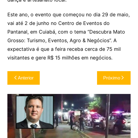
Este ano, o evento que começou no dia 29 de maio,
vai até 2 de junho no Centro de Eventos do
Pantanal, em Cuiabá, com o tema “Descubra Mato
Grosso: Turismo, Eventos, Agro & Negócios”. A
expectativa é que a feira receba cerca de 75 mil
visitantes e gere R$ 15 milhões em negócios.
Navegação
Anterior
Próximo
de
Post