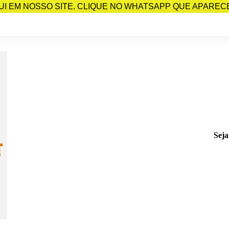
I EM NOSSO SITE. CLIQUE NO WHATSAPP QUE APARECE 
Seja