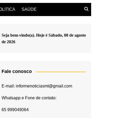
OLITICA
SAÚDE
Seja bem-vindo(a). Hoje é
Sábado, 08 de agosto
de 2026
Fale conosco
E-mail: informenoticiasmt@gmail.com
Whatsapp e Fone de contato:
65 999049064