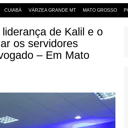
CUIABÁ
VÁRZEA GRANDE MT
MATO GROSSO
P
 liderança de Kalil e o
ar os servidores
Advogado – Em Mato