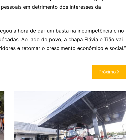
 pessoais em detrimento dos interesses da
hegou a hora de dar um basta na incompetência e no
écadas. Ao lado do povo, a chapa Flávia e Tião vai
vidores e retomar o crescimento econômico e social.”
Próximo