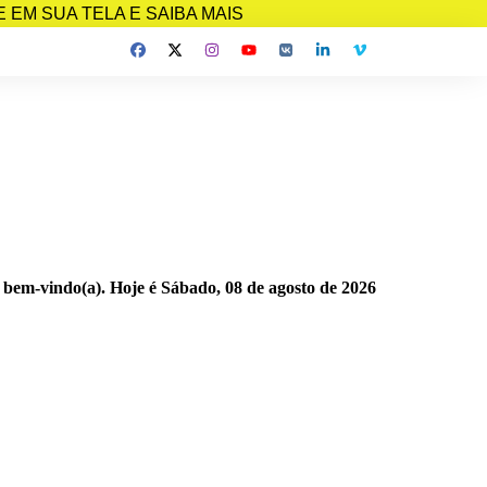
EM SUA TELA E SAIBA MAIS
 bem-vindo(a). Hoje é
Sábado, 08 de agosto de 2026