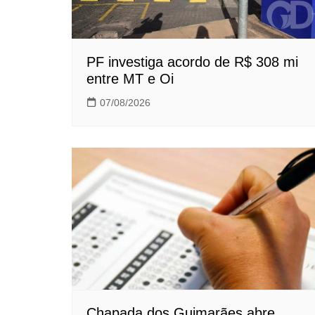
PF investiga acordo de R$ 308 mi
entre MT e Oi
07/08/2026
Chapada dos Guimarães abre