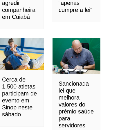
agredir
“apenas
companheira
cumpre a lei”
em Cuiabá
Cerca de
Sancionada
1.500 atletas
lei que
participam de
melhora
evento em
valores do
Sinop neste
prêmio saúde
sábado
para
servidores