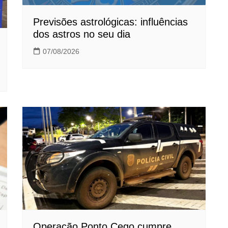
Previsões astrológicas: influências
dos astros no seu dia
07/08/2026
Operação Ponto Cego cumpre