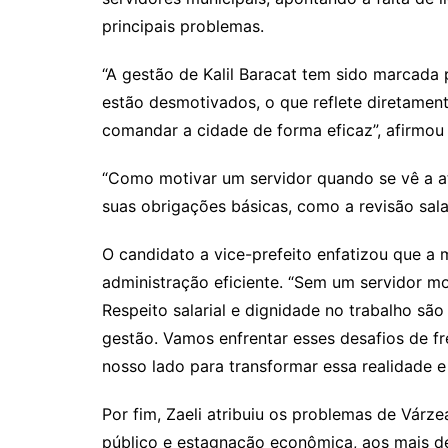
k
p
principais problemas.
“A gestão de Kalil Baracat tem sido marcada
estão desmotivados, o que reflete diretament
comandar a cidade de forma eficaz”, afirmou 
“Como motivar um servidor quando se vê a 
suas obrigações básicas, como a revisão salar
O candidato a vice-prefeito enfatizou que a 
administração eficiente. “Sem um servidor m
Respeito salarial e dignidade no trabalho sã
gestão. Vamos enfrentar esses desafios de fr
nosso lado para transformar essa realidade e
Por fim, Zaeli atribuiu os problemas de Várz
público e estagnação econômica, aos mais 