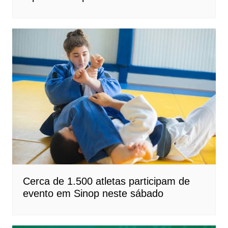
Cerca de 1.500 atletas participam de
evento em Sinop neste sábado