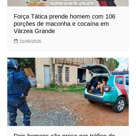
Força Tática prende homem com 106
porções de maconha e cocaína em
Várzea Grande
21/05/2026
Dois homens são preso por tráfico de