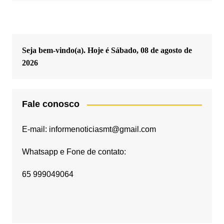
Seja bem-vindo(a). Hoje é
Sábado, 08 de agosto de
2026
Fale conosco
E-mail: informenoticiasmt@gmail.com
Whatsapp e Fone de contato:
65 999049064