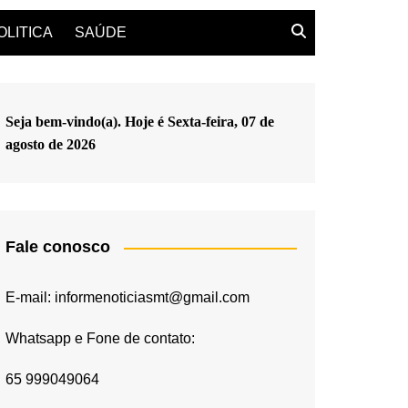
OLITICA
SAÚDE
Seja bem-vindo(a). Hoje é
Sexta-feira, 07 de
agosto de 2026
Fale conosco
E-mail: informenoticiasmt@gmail.com
Whatsapp e Fone de contato:
65 999049064