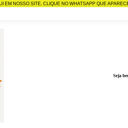
I EM NOSSO SITE. CLIQUE NO WHATSAPP QUE APARECE 
Seja be