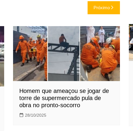
Próximo
Homem que ameaçou se jogar de
torre de supermercado pula de
obra no pronto-socorro
28/10/2025