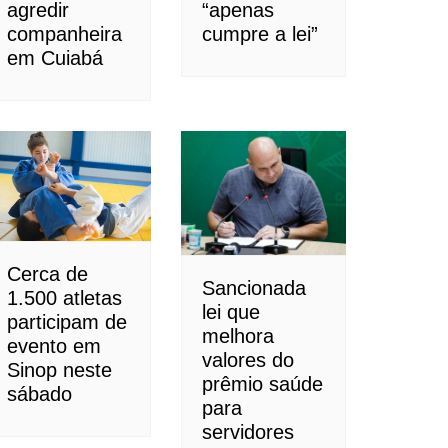
agredir
“apenas
companheira
cumpre a lei”
em Cuiabá
Cerca de
Sancionada
1.500 atletas
lei que
participam de
melhora
evento em
valores do
Sinop neste
prêmio saúde
sábado
para
servidores