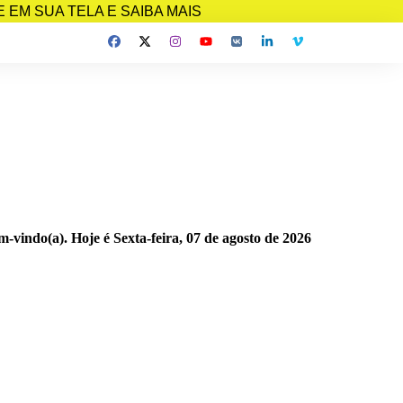
EM SUA TELA E SAIBA MAIS
m-vindo(a). Hoje é
Sexta-feira, 07 de agosto de 2026