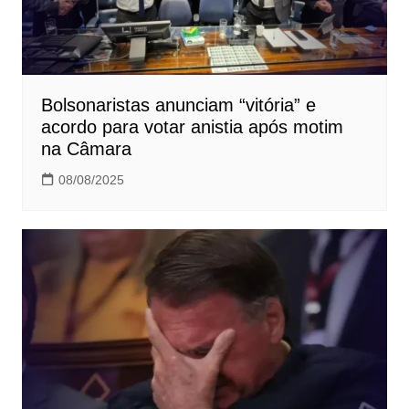
Bolsonaristas anunciam “vitória” e
acordo para votar anistia após motim
na Câmara
08/08/2025