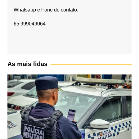
Whatsapp e Fone de contato:
65 999049064
As mais lidas