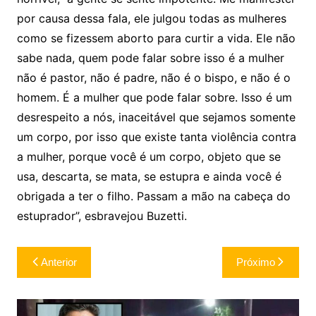
por causa dessa fala, ele julgou todas as mulheres
como se fizessem aborto para curtir a vida. Ele não
sabe nada, quem pode falar sobre isso é a mulher
não é pastor, não é padre, não é o bispo, e não é o
homem. É a mulher que pode falar sobre. Isso é um
desrespeito a nós, inaceitável que sejamos somente
um corpo, por isso que existe tanta violência contra
a mulher, porque você é um corpo, objeto que se
usa, descarta, se mata, se estupra e ainda você é
obrigada a ter o filho. Passam a mão na cabeça do
estuprador”, esbravejou Buzetti.
Navegação
Anterior
Próximo
de
Post