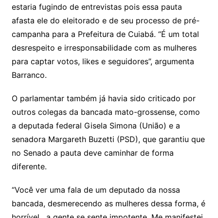
estaria fugindo de entrevistas pois essa pauta
afasta ele do eleitorado e de seu processo de pré-
campanha para a Prefeitura de Cuiabá. “É um total
desrespeito e irresponsabilidade com as mulheres
para captar votos, likes e seguidores”, argumenta
Barranco.
O parlamentar também já havia sido criticado por
outros colegas da bancada mato-grossense, como
a deputada federal Gisela Simona (União) e a
senadora Margareth Buzetti (PSD), que garantiu que
no Senado a pauta deve caminhar de forma
diferente.
“Você ver uma fala de um deputado da nossa
bancada, desmerecendo as mulheres dessa forma, é
horrível, a gente se sente impotente. Me manifestei