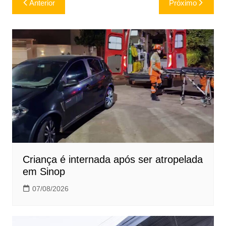
Anterior
Próximo
de
Post
Criança é internada após ser atropelada
em Sinop
07/08/2026