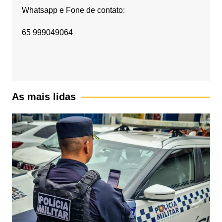
Whatsapp e Fone de contato:
65 999049064
As mais lidas