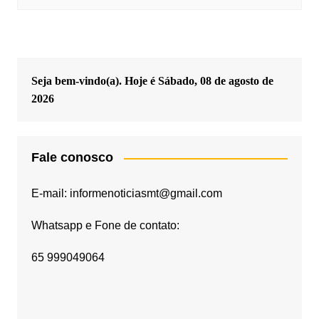
Seja bem-vindo(a). Hoje é
Sábado, 08 de agosto de
2026
Fale conosco
E-mail: informenoticiasmt@gmail.com
Whatsapp e Fone de contato:
65 999049064