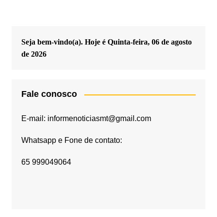
Seja bem-vindo(a). Hoje é
Quinta-feira, 06 de agosto
de 2026
Fale conosco
E-mail: informenoticiasmt@gmail.com
Whatsapp e Fone de contato:
65 999049064