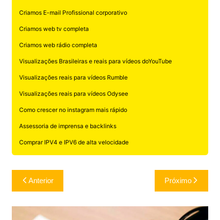
Criamos E-mail Profissional corporativo
Criamos web tv completa
Criamos web rádio completa
Visualizações Brasileiras e reais para vídeos doYouTube
Visualizações reais para vídeos Rumble
Visualizações reais para vídeos Odysee
Como crescer no instagram mais rápido
Assessoria de imprensa e backlinks
Comprar IPV4 e IPV6 de alta velocidade
Navegação
Anterior
Próximo
de
Post