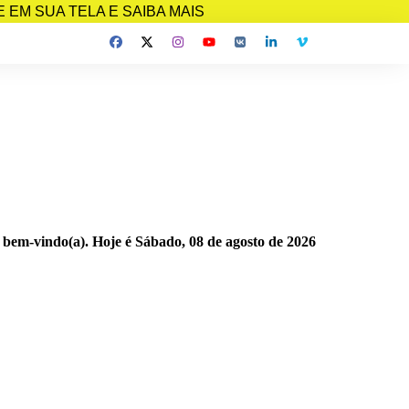
EM SUA TELA E SAIBA MAIS
 bem-vindo(a). Hoje é
Sábado, 08 de agosto de 2026