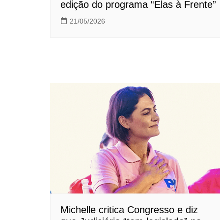
edição do programa “Elas à Frente”
21/05/2026
Michelle critica Congresso e diz