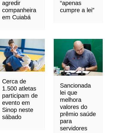
agredir
“apenas
companheira
cumpre a lei”
em Cuiabá
Cerca de
Sancionada
1.500 atletas
lei que
participam de
melhora
evento em
valores do
Sinop neste
prêmio saúde
sábado
para
servidores