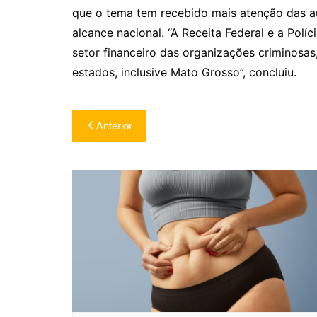
que o tema tem recebido mais atenção das a
alcance nacional. “A Receita Federal e a Polí
setor financeiro das organizações criminosa
estados, inclusive Mato Grosso”, concluiu.
Navegação
Anterior
de
Post