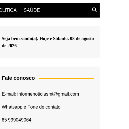
OLITICA
SAÚDE
Seja bem-vindo(a). Hoje é
Sábado, 08 de agosto
de 2026
Fale conosco
E-mail: informenoticiasmt@gmail.com
Whatsapp e Fone de contato:
65 999049064