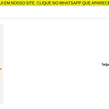
I EM NOSSO SITE. CLIQUE NO WHATSAPP QUE APARECE 
Seja