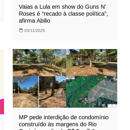
Vaias a Lula em show do Guns N’
Roses é “recado à classe política”,
afirma Abilio
03/11/2025
MP pede interdição de condomínio
construído às margens do Rio