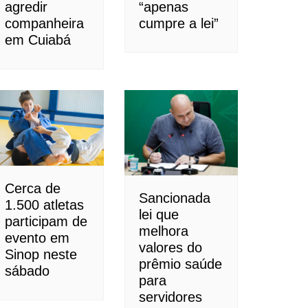
agredir
“apenas
companheira
cumpre a lei”
em Cuiabá
Cerca de
Sancionada
1.500 atletas
lei que
participam de
melhora
evento em
valores do
Sinop neste
prêmio saúde
sábado
para
servidores