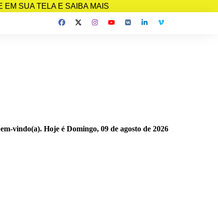
EM SUA TELA E SAIBA MAIS
bem-vindo(a). Hoje é
Domingo, 09 de agosto de 2026