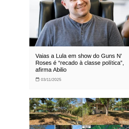
Vaias a Lula em show do Guns N’
Roses é “recado à classe política”,
afirma Abilio
03/11/2025