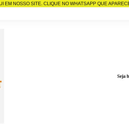
I EM NOSSO SITE. CLIQUE NO WHATSAPP QUE APARECE 
Seja 