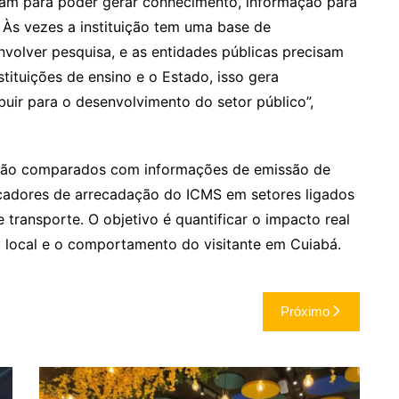
unam para poder gerar conhecimento, informação para
 Às vezes a instituição tem uma base de
volver pesquisa, e as entidades públicas precisam
tituições de ensino e o Estado, isso gera
uir para o desenvolvimento do setor público”,
erão comparados com informações de emissão de
icadores de arrecadação do ICMS em setores ligados
ransporte. O objetivo é quantificar o impacto real
 local e o comportamento do visitante em Cuiabá.
Próximo