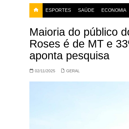
ESPORTES
SAÚDE
ECONOMIA
Maioria do público 
Roses é de MT e 33
aponta pesquisa
02/11/2025
GERAL