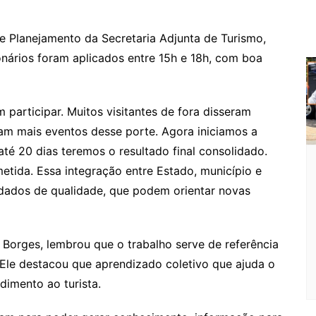
m
 Planejamento da Secretaria Adjunta de Turismo,
onários foram aplicados entre 15h e 18h, com boa
participar. Muitos visitantes de fora disseram
am mais eventos desse porte. Agora iniciamos a
té 20 dias teremos o resultado final consolidado.
tida. Essa integração entre Estado, município e
 dados de qualidade, que podem orientar novas
Borges, lembrou que o trabalho serve de referência
 Ele destacou que aprendizado coletivo que ajuda o
dimento ao turista.