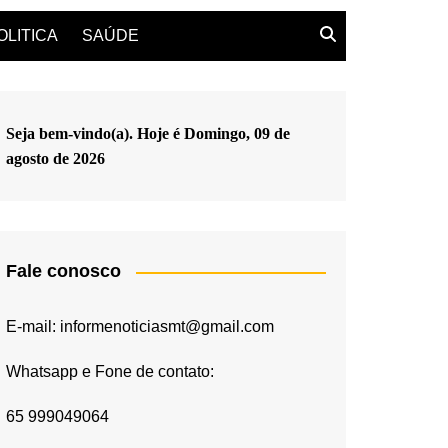
OLITICA
SAÚDE
Seja bem-vindo(a). Hoje é
Domingo, 09 de
agosto de 2026
Fale conosco
E-mail: informenoticiasmt@gmail.com
Whatsapp e Fone de contato:
65 999049064