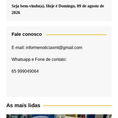
Seja bem-vindo(a). Hoje é
Domingo, 09 de agosto de
2026
Fale conosco
E-mail: informenoticiasmt@gmail.com
Whatsapp e Fone de contato:
65 999049064
As mais lidas