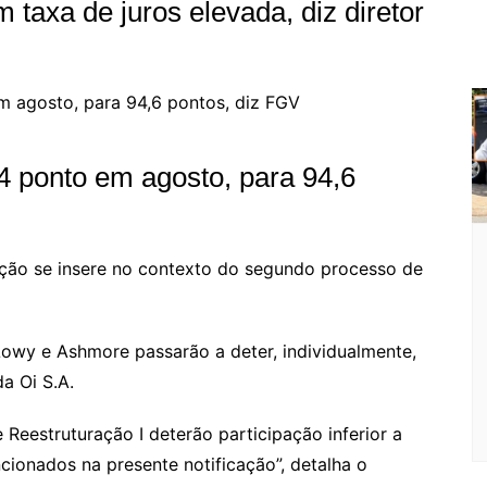
 taxa de juros elevada, diz diretor
4 ponto em agosto, para 94,6
ção se insere no contexto do segundo processo de
owy e Ashmore passarão a deter, individualmente,
da Oi S.A.
Reestruturação I deterão participação inferior a
ionados na presente notificação”, detalha o