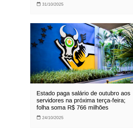
31/10/2025
Estado paga salário de outubro aos
servidores na próxima terça-feira;
folha soma R$ 766 milhões
24/10/2025