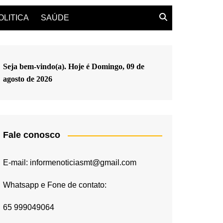
OLITICA
SAÚDE
Seja bem-vindo(a). Hoje é
Domingo, 09 de
agosto de 2026
Fale conosco
E-mail: informenoticiasmt@gmail.com
Whatsapp e Fone de contato:
65 999049064