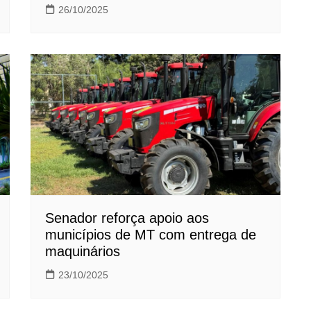
26/10/2025
Senador reforça apoio aos
municípios de MT com entrega de
maquinários
23/10/2025