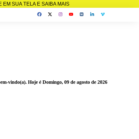
EM SUA TELA E SAIBA MAIS
bem-vindo(a). Hoje é
Domingo, 09 de agosto de 2026