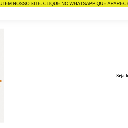
I EM NOSSO SITE. CLIQUE NO WHATSAPP QUE APARECE 
Seja 