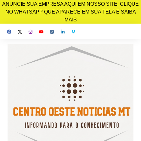
ANUNCIE SUA EMPRESA AQUI EM NOSSO SITE. CLIQUE
NO WHATSAPP QUE APARECE EM SUA TELA E SAIBA
MAIS
Ir
para
o
conteúdo