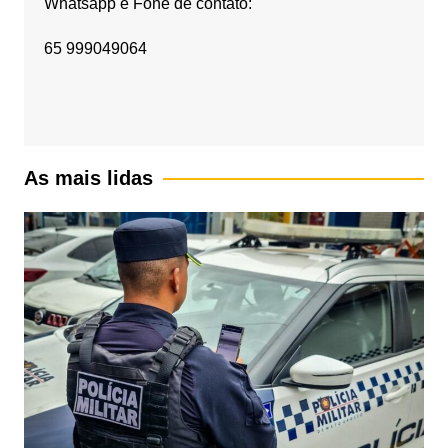
Whatsapp e Fone de contato:
65 999049064
As mais lidas