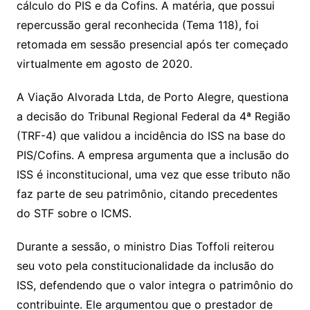
e
o
ai
cálculo do PIS e da Cofins. A matéria, que possui
sr
m
l
repercussão geral reconhecida (Tema 118), foi
o
retomada em sessão presencial após ter começado
o
virtualmente em agosto de 2020.
m
A Viação Alvorada Ltda, de Porto Alegre, questiona
a decisão do Tribunal Regional Federal da 4ª Região
(TRF-4) que validou a incidência do ISS na base do
PIS/Cofins. A empresa argumenta que a inclusão do
ISS é inconstitucional, uma vez que esse tributo não
faz parte de seu patrimônio, citando precedentes
do STF sobre o ICMS.
Durante a sessão, o ministro Dias Toffoli reiterou
seu voto pela constitucionalidade da inclusão do
ISS, defendendo que o valor integra o patrimônio do
contribuinte. Ele argumentou que o prestador de